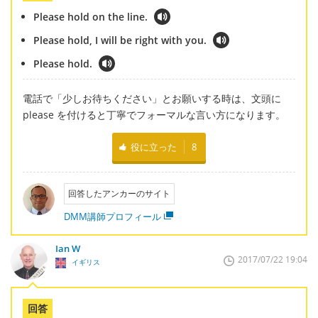
Please hold on the line.
Please hold, I will be right with you.
Please hold.
電話で「少しお待ちください」とお願いする時は、文頭に
please を付けると丁寧でフォーマルな言い方になります。
役に立った
8
回答したアンカーのサイト
DMM講師プロフィール
Ian W
2017/07/22 19:04
イギリス
回答