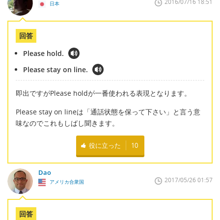
2016/07/16 18:51
日本
回答
Please hold.
Please stay on line.
即出ですがPlease holdが一番使われる表現となります。
Please stay on lineは「通話状態を保って下さい」と言う意
味なのでこれもしばし聞きます。
役に立った
10
Dao
2017/05/26 01:57
アメリカ合衆国
回答