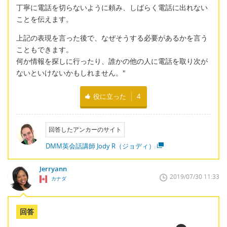
丁寧に電話を切らないように頼み、しばらく電話に出れない
ことを伝えます。
上記の表現を言った後で、なぜそうする必要があるかを言う
こともできます。
何か情報を探しに行ったり、誰かの他の人に電話を取り次が
ないといけないかもしれません。"
役に立った
4
回答したアンカーのサイト
DMM英会話講師 Jody R（ジョディ）
Jerryann
2019/07/30 11:33
カナダ
回答