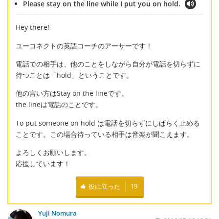
Please stay on the line while I put you on hold.
Hey there!
ユーコネクトの英語コーチのアーサーです！
電話での相手は、他のことをしながら自分が電話を切らずに
待つことは「hold」ということです。
他の言い方はStay on the lineです。
the lineは電話のことです。
To put someone on hold は電話を切らずにしばらく止める
ことです。この場合待っている相手は音楽が聞こえます。
よろしくお願いします。
応援しています！
役に立った
19
Yuji Nomura