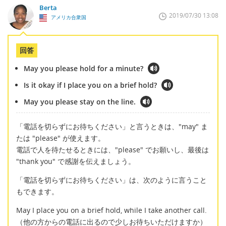
Berta
2019/07/30 13:08
アメリカ合衆国
回答
May you please hold for a minute?
Is it okay if I place you on a brief hold?
May you please stay on the line.
「電話を切らずにお待ちください」と言うときは、"may" ま
たは "please" が使えます。
電話で人を待たせるときには、"please" でお願いし、最後は
"thank you" で感謝を伝えましょう。
「電話を切らずにお待ちください」は、次のように言うこと
もできます。
May I place you on a brief hold, while I take another call.
（他の方からの電話に出るので少しお待ちいただけますか）