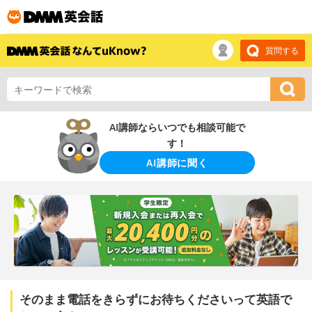
質問する
AI講師ならいつでも相談可能で
す！
AI講師に聞く
そのまま電話をきらずにお待ちくださいって英語で