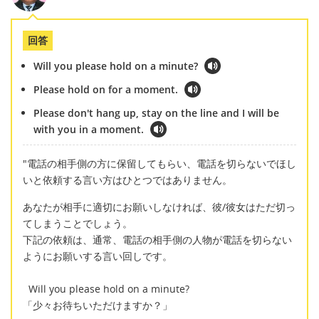
回答
Will you please hold on a minute?
Please hold on for a moment.
Please don't hang up, stay on the line and I will be
with you in a moment.
"電話の相手側の方に保留してもらい、電話を切らないでほし
いと依頼する言い方はひとつではありません。
あなたが相手に適切にお願いしなければ、彼/彼女はただ切っ
てしまうことでしょう。
下記の依頼は、通常、電話の相手側の人物が電話を切らない
ようにお願いする言い回しです。
Will you please hold on a minute?
「少々お待ちいただけますか？」