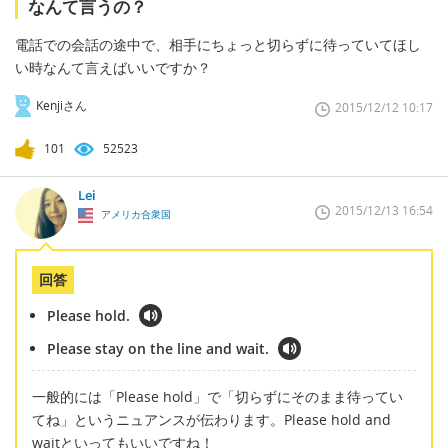
なんて言うの？
電話での会話の途中で、相手にちょっと切らずに待っていてほし
い時なんて言えばいいですか？
Kenjiさん
2015/12/12 10:17
101
52523
Lei
2015/12/13 16:54
アメリカ合衆国
回答
Please hold.
Please stay on the line and wait.
一般的には「Please hold」で「切らずにそのまま待ってい
てね」というニュアンスが伝わります。Please hold and
waitといってもいいですね！