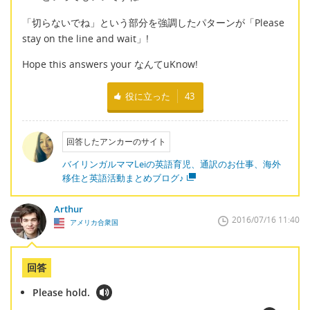
「切らないでね」という部分を強調したパターンが「Please
stay on the line and wait」!
Hope this answers your なんてuKnow!
役に立った
43
回答したアンカーのサイト
バイリンガルママLeiの英語育児、通訳のお仕事、海外
移住と英語活動まとめブログ♪
Arthur
2016/07/16 11:40
アメリカ合衆国
回答
Please hold.