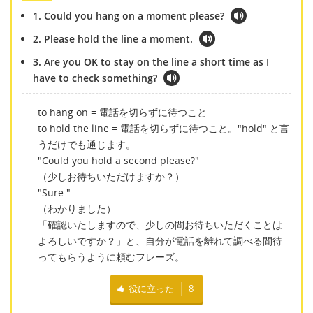
1. Could you hang on a moment please?
2. Please hold the line a moment.
3. Are you OK to stay on the line a short time as I
have to check something?
to hang on = 電話を切らずに待つこと
to hold the line = 電話を切らずに待つこと。"hold" と言
うだけでも通じます。
"Could you hold a second please?"
（少しお待ちいただけますか？）
"Sure."
（わかりました）
「確認いたしますので、少しの間お待ちいただくことは
よろしいですか？」と、自分が電話を離れて調べる間待
ってもらうように頼むフレーズ。
役に立った
8