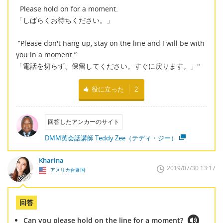
Please hold on for a moment.
「しばらくお待ちください。」
”Please don't hang up, stay on the line and I will be with
you in a moment.”
「電話を切らず、保留してください。すぐに戻ります。」"
役に立った
2
回答したアンカーのサイト
DMM英会話講師 Teddy Zee（テディ・ジー）
Kharina
2019/07/30 13:17
アメリカ合衆国
回答
Can you please hold on the line for a moment?