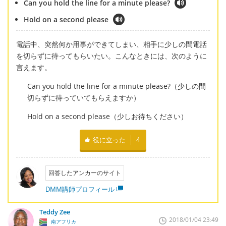
Can you hold the line for a minute please?
Hold on a second please
電話中、突然何か用事ができてしまい、相手に少しの間電話
を切らずに待ってもらいたい。こんなときには、次のように
言えます。
Can you hold the line for a minute please?（少しの間
切らずに待っていてもらえますか）
Hold on a second please（少しお待ちください）
役に立った
4
回答したアンカーのサイト
DMM講師プロフィール
Teddy Zee
2018/01/04 23:49
南アフリカ