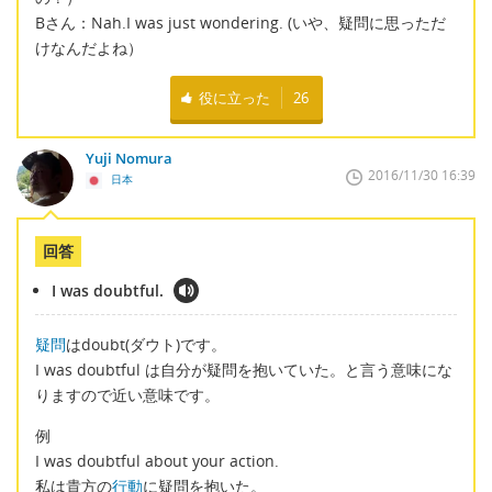
Bさん：Nah.I was just wondering. (いや、疑問に思っただ
けなんだよね）
役に立った
26
Yuji Nomura
2016/11/30 16:39
日本
回答
I was doubtful.
疑問
はdoubt(ダウト)です。
I was doubtful は自分が疑問を抱いていた。と言う意味にな
りますので近い意味です。
例
I was doubtful about your action.
私は貴方の
行動
に疑問を抱いた。