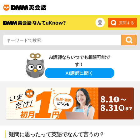
質問する
AI講師ならいつでも相談可能で
す！
AI講師に聞く
疑問に思ったって英語でなんて言うの？