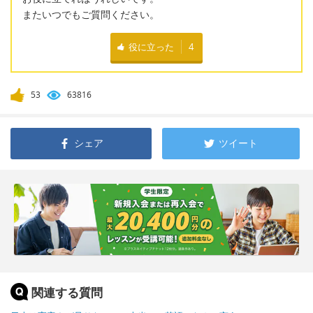
またいつでもご質問ください。
役に立った
4
53
63816
シェア
ツイート
関連する質問