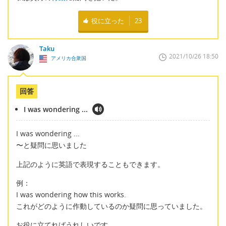
役に立った
23
Taku
2021/10/26 18:50
アメリカ合衆国
回答
I was wondering ...
I was wondering ...
〜と疑問に思いました
上記のように英語で表現することもできます。
例：
I was wondering how this works.
これがどのように作動しているのか疑問に思っていました。
お役に立てればうれしいです。