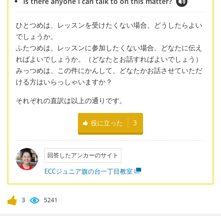
Is there anyone I can talk to on this matter?
ひとつめは、レッスンを受けたくない場合、どうしたらよい
でしょうか。
ふたつめは、レッスンに参加したくない場合、どなたに伝え
ればよいでしょうか。（どなたとお話すればよいでしょう）
みっつめは、この件にかんして、どなたかお話させていただ
ける方はいらっしゃいますか？
それぞれの直訳は以上の通りです。
役に立った
3
回答したアンカーのサイト
ECCジュニア旗の台一丁目教室
3
5241