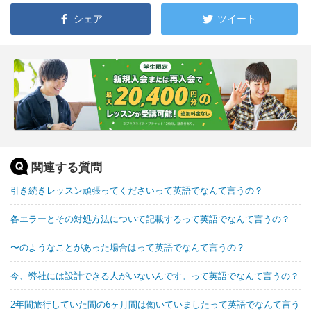
シェア
ツイート
関連する質問
引き続きレッスン頑張ってくださいって英語でなんて言うの？
各エラーとその対処方法について記載するって英語でなんて言うの？
〜のようなことがあった場合はって英語でなんて言うの？
今、弊社には設計できる人がいないんです。って英語でなんて言うの？
2年間旅行していた間の6ヶ月間は働いていましたって英語でなんて言う