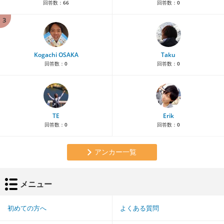
回答数：
66
回答数：
0
3
Kogachi OSAKA
Taku
回答数：
0
回答数：
0
TE
Erik
回答数：
0
回答数：
0
アンカー一覧
メニュー
初めての方へ
よくある質問