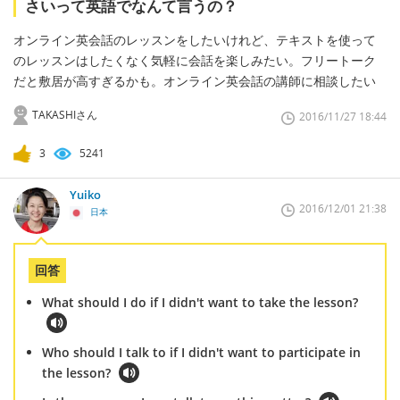
さいって英語でなんて言うの？
オンライン英会話のレッスンをしたいけれど、テキストを使って
のレッスンはしたくなく気軽に会話を楽しみたい。フリートーク
だと敷居が高すぎるかも。オンライン英会話の講師に相談したい
TAKASHIさん
2016/11/27 18:44
3
5241
Yuiko
2016/12/01 21:38
日本
回答
What should I do if I didn't want to take the lesson?
Who should I talk to if I didn't want to participate in
the lesson?