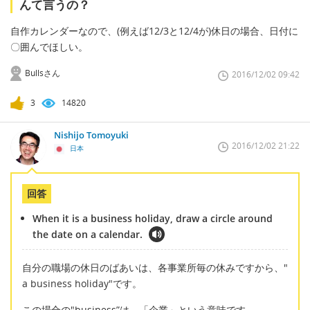
んて言うの？
自作カレンダーなので、(例えば12/3と12/4が)休日の場合、日付に
〇囲んでほしい。
Bullsさん
2016/12/02 09:42
3
14820
Nishijo Tomoyuki
2016/12/02 21:22
日本
回答
When it is a business holiday, draw a circle around
the date on a calendar.
自分の職場の休日のばあいは、各事業所毎の休みですから、"
a business holiday"です。
この場合の"business”は、「企業」という意味です。