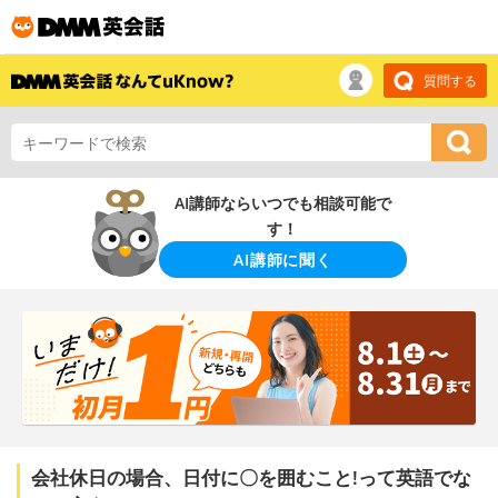
質問する
AI講師ならいつでも相談可能で
す！
AI講師に聞く
会社休日の場合、日付に〇を囲むこと!って英語でな