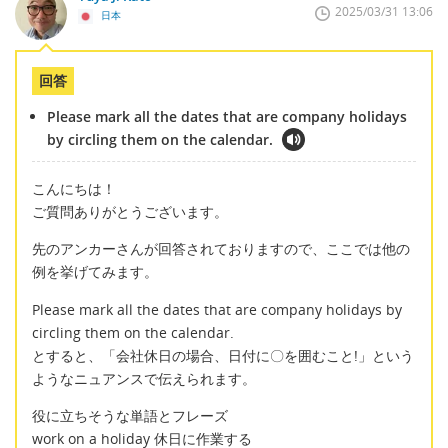
2025/03/31 13:06
日本
回答
Please mark all the dates that are company holidays
by circling them on the calendar.
こんにちは！
ご質問ありがとうございます。
先のアンカーさんが回答されておりますので、ここでは他の
例を挙げてみます。
Please mark all the dates that are company holidays by
circling them on the calendar.
とすると、「会社休日の場合、日付に〇を囲むこと!」という
ようなニュアンスで伝えられます。
役に立ちそうな単語とフレーズ
work on a holiday 休日に作業する