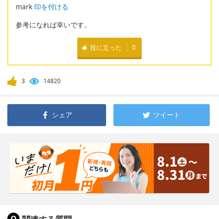
mark
印を付ける
参考になれば幸いです。
役に立った
0
3
14820
シェア
ツイート