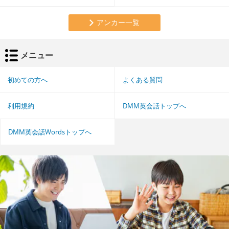
アンカー一覧
メニュー
初めての方へ
よくある質問
利用規約
DMM英会話トップへ
DMM英会話Wordsトップへ