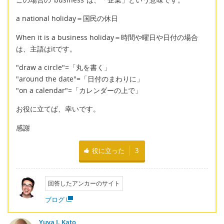
a national holiday＝国民の休日
When it is a business holiday＝時間や曜日や日付の場合
は、主語はitです。
"draw a circle"=「丸を書く」
"around the date"=「日付のまわりに」
"on a calendar"=「カレンダーの上で」
お役に立てば、幸いです。
感謝
役に立った
3
回答したアンカーのサイト
ブログ
Yuya J. Kato