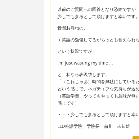
以前のご質問への回答となり恐縮ですが
少しでも参考として頂けますと幸いです
音階お尋ねの、
＞英語の勉強してるがちっとも覚えられ
という状況ですが、
I'm just wasting my time ...
と、私なら表現致します。
「（これじゃあ）時間を無駄にしているだけだ
という感じで、ネガティブな気持ちが込
（英語学習、やってもやっても意味が無
感じです）
・・・少しでも参考として頂けますと幸
LLD外語学院 学院長 前川 未知雄