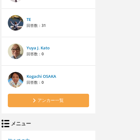
TE
回答数：
31
Yuya J. Kato
回答数：
0
Kogachi OSAKA
回答数：
0
アンカー一覧
メニュー