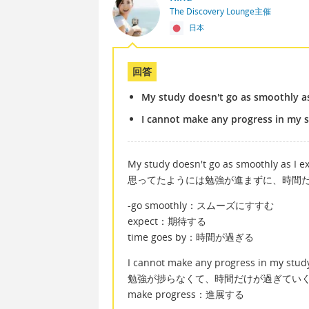
The Discovery Lounge主催
日本
回答
My study doesn't go as smoothly as
I cannot make any progress in my s
My study doesn't go as smoothly as I e
思ってたようには勉強が進まずに、時間
-go smoothly：スムーズにすすむ
expect：期待する
time goes by：時間が過ぎる
I cannot make any progress in my study
勉強が捗らなくて、時間だけが過ぎてい
make progress：進展する