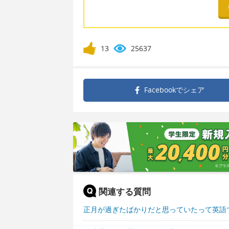
13
25637
Facebookで
シェア
関連する質問
正月が過ぎたばかりだと思っていたって英語