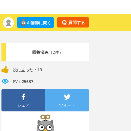
質問する
AI講師に聞く
回答済み
（2件）
役に立った：
13
PV：
25637
シェア
ツイート