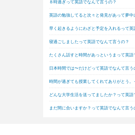
８時過ぎって英語でなんて言うの？
英語の勉強してると次々と発見があって夢中
早く起きるようにわざと予定を入れるって英
寝過ごしましたって英語でなんて言うの？
たくさん話すと時間があっというまって英語
日本時間では〜だけどって英語でなんて言う
時間が過ぎても授業してくれてありがとう。
どんな大学生活を送ってましたか？って英語
まだ間に合いますか？って英語でなんて言う