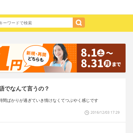
語でなんて言うの？
時間ばかりが過ぎていき情けなくてつぶやく感じです
2016/12/03 17:29