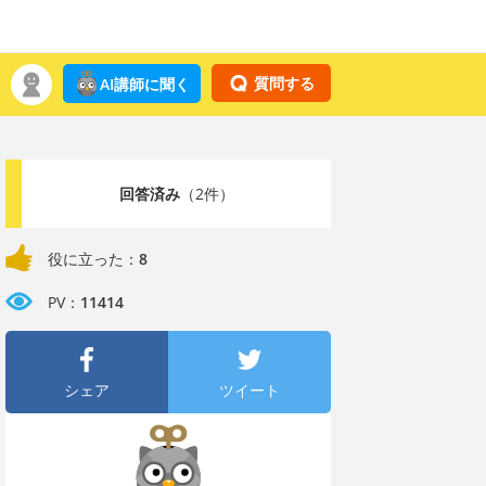
質問する
AI講師に聞く
回答済み
（2件）
役に立った：
8
PV：
11414
シェア
ツイート