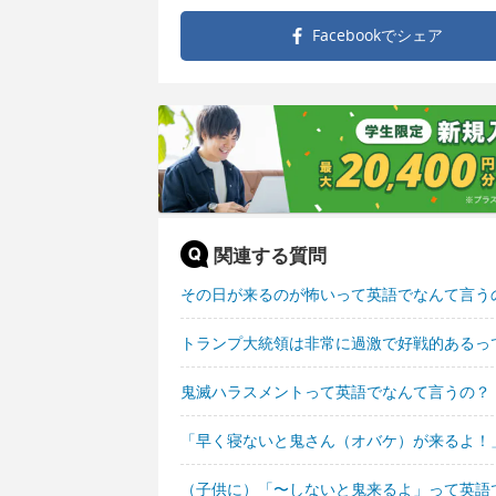
Facebookで
シェア
関連する質問
その日が来るのが怖いって英語でなんて言う
トランプ大統領は非常に過激で好戦的あるっ
鬼滅ハラスメントって英語でなんて言うの？
「早く寝ないと鬼さん（オバケ）が来るよ！
（子供に）「〜しないと鬼来るよ」って英語