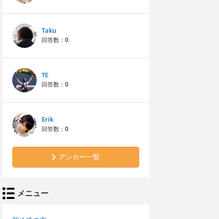
Taku
回答数：
0
TE
回答数：
0
Erik
回答数：
0
アンカー一覧
メニュー