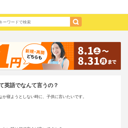
て英語でなんて言うの？
なか寝ようとしない時に、子供に言いたいです。
、