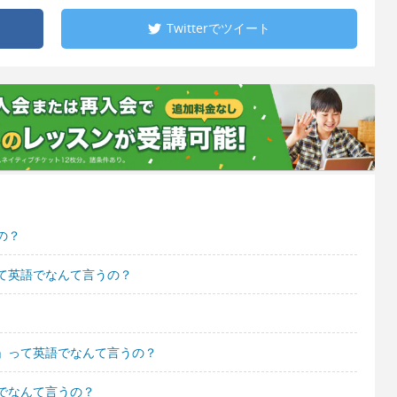
Twitterで
ツイート
の？
て英語でなんて言うの？
」って英語でなんて言うの？
でなんて言うの？