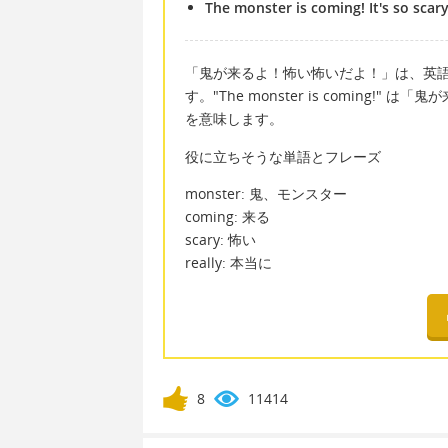
The monster is coming! It's so scary
「鬼が来るよ！怖い怖いだよ！」は、英語で "The mo
す。"The monster is coming!" は
を意味します。
役に立ちそうな単語とフレーズ
monster: 鬼、モンスター
coming: 来る
scary: 怖い
really: 本当に
8
11414