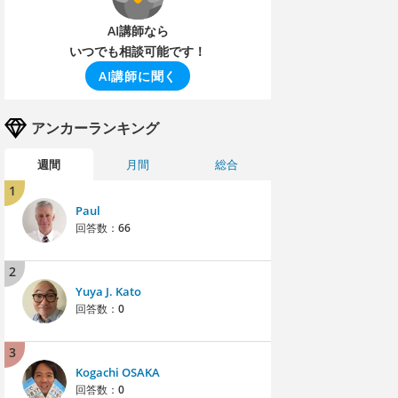
AI講師なら
いつでも相談可能です！
AI講師に聞く
アンカーランキング
週間
月間
総合
1
Paul
回答数：
66
2
Yuya J. Kato
回答数：
0
3
Kogachi OSAKA
回答数：
0