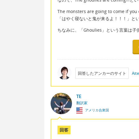
The monsters are going to come if y
「はやく寝ないと鬼が来るよ！！！」と
ちなみに、「Ghoulies」という言葉は
回答したアンカーのサイト
Ait
TE
翻訳家
アメリカ合衆国
回答