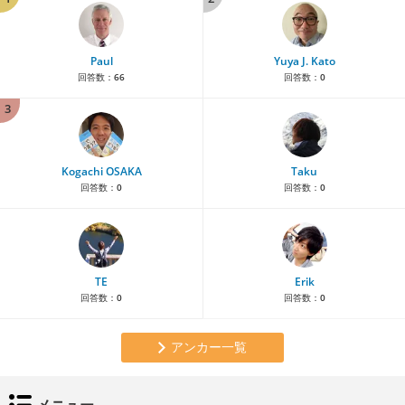
Paul
Yuya J. Kato
回答数：
66
回答数：
0
3
Kogachi OSAKA
Taku
回答数：
0
回答数：
0
TE
Erik
回答数：
0
回答数：
0
アンカー一覧
メニュー