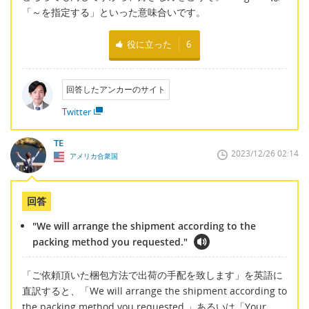
「～を指定する」といった意味合いです。
役に立った
6
回答したアンカーのサイト
Twitter
TE
2023/12/26 02:14
アメリカ合衆国
回答
"We will arrange the shipment according to the
packing method you requested."
「ご依頼頂いた梱包方法で出荷の手配を致します」を英語に
直訳すると、「We will arrange the shipment according to
the packing method you requested.」あるいは「Your