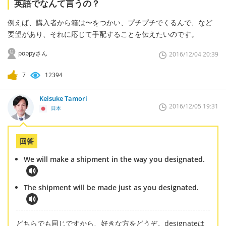
英語でなんて言うの？
例えば、購入者から箱は〜をつかい、プチプチでくるんで、など
要望があり、それに応じて手配することを伝えたいのです。
poppyさん
2016/12/04 20:39
7
12394
Keisuke Tamori
2016/12/05 19:31
日本
回答
We will make a shipment in the way you designated.
The shipment will be made just as you designated.
どちらでも同じですから、好きな方をどうぞ。designateは