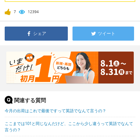
7
12394
シェア
ツイート
関連する質問
今月の出荷はこれで最後ですって英語でなんて言うの？
ここまでは101と同じなんだけど、ここから少し違うって英語でなんて
言うの？