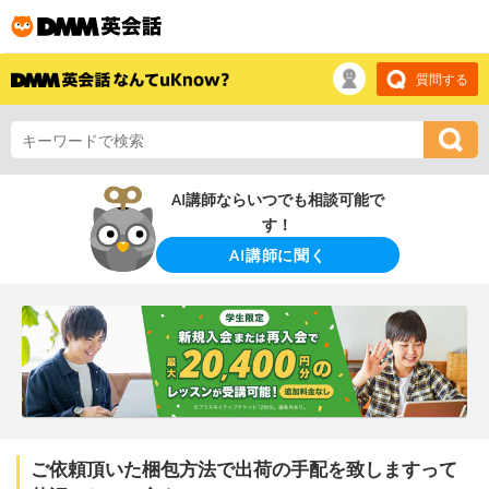
質問する
AI講師ならいつでも相談可能で
す！
AI講師に聞く
ご依頼頂いた梱包方法で出荷の手配を致しますって