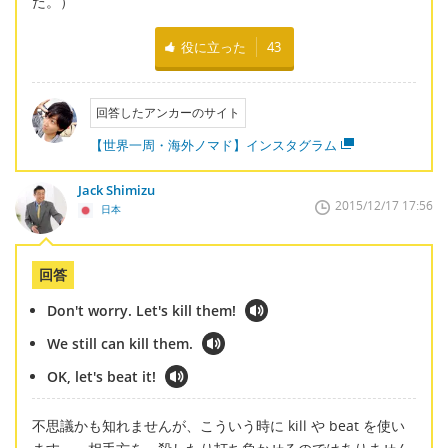
た。）
役に立った
43
回答したアンカーのサイト
【世界一周・海外ノマド】インスタグラム
Jack Shimizu
2015/12/17 17:56
日本
回答
Don't worry. Let's kill them!
We still can kill them.
OK, let's beat it!
不思議かも知れませんが、こういう時に kill や beat を使い