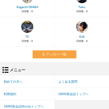
Kogachi OSAKA
Taku
回答数：
0
回答数：
0
TE
Erik
回答数：
0
回答数：
0
アンカー一覧
メニュー
初めての方へ
よくある質問
利用規約
DMM英会話トップへ
DMM英会話Wordsトップへ