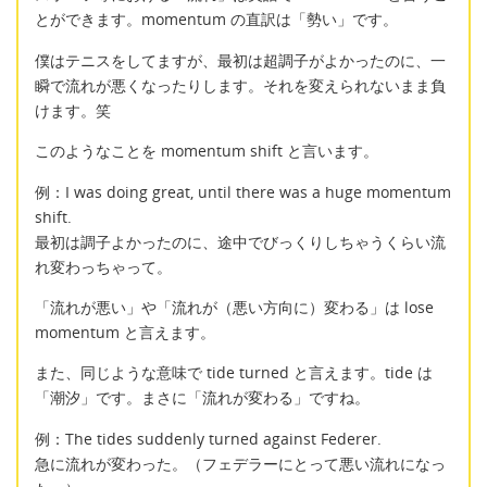
とができます。momentum の直訳は「勢い」です。
僕はテニスをしてますが、最初は超調子がよかったのに、一
瞬で流れが悪くなったりします。それを変えられないまま負
けます。笑
このようなことを momentum shift と言います。
例：I was doing great, until there was a huge momentum
shift.
最初は調子よかったのに、途中でびっくりしちゃうくらい流
れ変わっちゃって。
「流れが悪い」や「流れが（悪い方向に）変わる」は lose
momentum と言えます。
また、同じような意味で tide turned と言えます。tide は
「潮汐」です。まさに「流れが変わる」ですね。
例：The tides suddenly turned against Federer.
急に流れが変わった。（フェデラーにとって悪い流れになっ