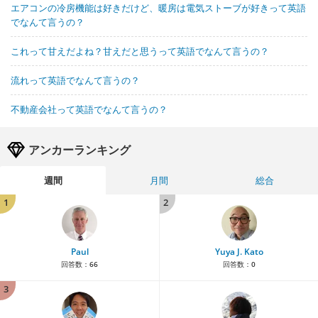
エアコンの冷房機能は好きだけど、暖房は電気ストーブが好きって英語
でなんて言うの？
これって甘えだよね？甘えだと思うって英語でなんて言うの？
流れって英語でなんて言うの？
不動産会社って英語でなんて言うの？
アンカーランキング
週間
月間
総合
1
2
Paul
Yuya J. Kato
回答数：
66
回答数：
0
3