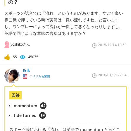
の？
スポーツの試合では「流れ」というものがあります。すごく良い
雰囲気で押している時は実況は「良い流れですね」と言います
し、ワンプレーによって流れが一変して悪くなったりしますし。
英語で同じような意味の言葉はありますか？
yoshikoさん
2015/12/14 10:59
55
45075
Erik
2016/01/06 22:04
アメリカ合衆国
回答
momentum
tide turned
スポーツ等における「流れ」は英語で momentum と言うこ