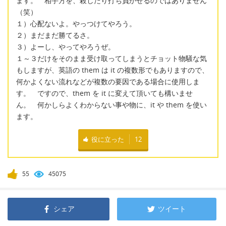
ます。 相手方を、殺したり打ち負かせるのではありません
（笑）
１）心配ないよ。やっつけてやろう。
２）まだまだ勝てるさ。
３）よーし、やってやろうぜ。
１～３だけをそのまま受け取ってしまうとチョット物騒な気
もしますが、英語の them は it の複数形でもありますので、
何かよくない流れなどが複数の要因である場合に使用しま
す。 ですので、them を it に変えて頂いても構いませ
ん。 何かしらよくわからない事や物に、it や them を使い
ます。
役に立った
12
55
45075
シェア
ツイート