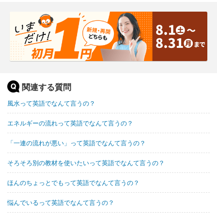
関連する質問
風水って英語でなんて言うの？
エネルギーの流れって英語でなんて言うの？
「一連の流れが悪い」って英語でなんて言うの？
そろそろ別の教材を使いたいって英語でなんて言うの？
ほんのちょっとでもって英語でなんて言うの？
悩んでいるって英語でなんて言うの？