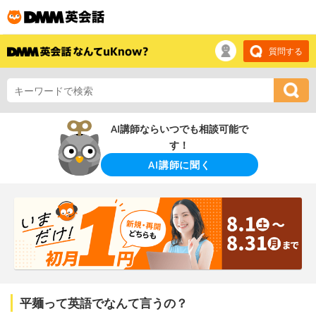
質問する
AI講師ならいつでも相談可能で
す！
AI講師に聞く
平麺って英語でなんて言うの？