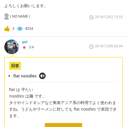
よろしくお願いします。
( NO NAME )
2016/12/07 13:53
3
8254
yui
2016/12/08 08:34
日本
回答
flat noodles
flat は 平たい
noodles は麺 です。
タイやインドネシアなど東南アジア系の料理でよく使われま
すね。うどんやラーメンに対しても flat noodles で表現でき
ます。