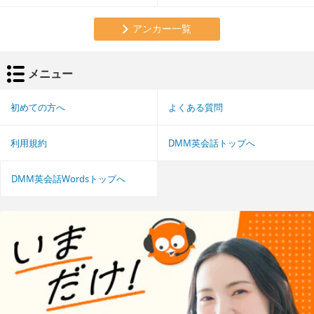
アンカー一覧
メニュー
初めての方へ
よくある質問
利用規約
DMM英会話トップへ
DMM英会話Wordsトップへ