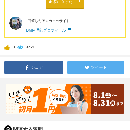
役に立った
3
回答したアンカーのサイト
DMM講師プロフィール
3
8254
シェア
ツイート
関連する質問