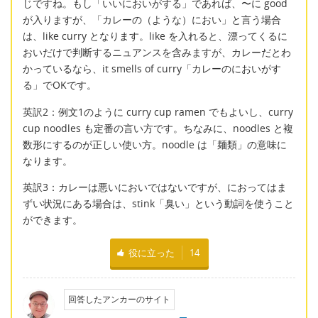
じですね。もし「いいにおいがする」であれば、〜に good
が入りますが、「カレーの（ような）におい」と言う場合
は、like curry となります。like を入れると、漂ってくるに
おいだけで判断するニュアンスを含みますが、カレーだとわ
かっているなら、it smells of curry「カレーのにおいがす
る」でOKです。
英訳2：例文1のように curry cup ramen でもよいし、curry
cup noodles も定番の言い方です。ちなみに、noodles と複
数形にするのが正しい使い方。noodle は「麺類」の意味に
なります。
英訳3：カレーは悪いにおいではないですが、におってはま
ずい状況にある場合は、stink「臭い」という動詞を使うこと
ができます。
役に立った
14
回答したアンカーのサイト