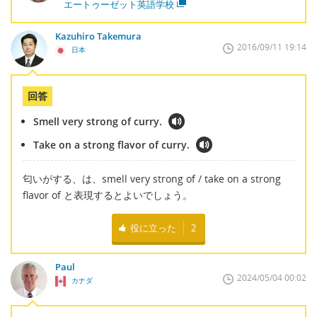
エートゥーゼット英語学校
Kazuhiro Takemura
2016/09/11 19:14
日本
回答
Smell very strong of curry.
Take on a strong flavor of curry.
匂いがする、は、smell very strong of / take on a strong
flavor of と表現するとよいでしょう。
役に立った
2
Paul
2024/05/04 00:02
カナダ