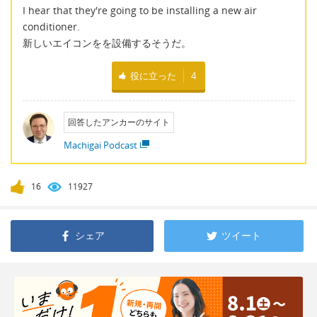
I hear that they're going to be installing a new air
conditioner.
新しいエイコンをを設備するそうだ。
役に立った
4
回答したアンカーのサイト
Machigai Podcast
16
11927
シェア
ツイート