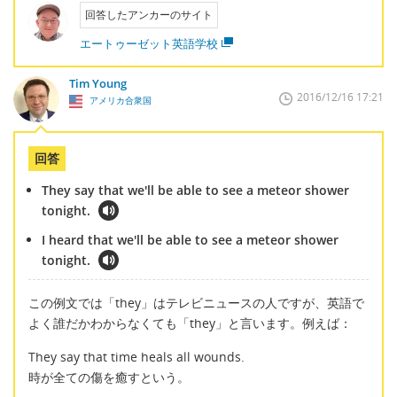
回答したアンカーのサイト
エートゥーゼット英語学校
Tim Young
2016/12/16 17:21
アメリカ合衆国
回答
They say that we'll be able to see a meteor shower
tonight.
I heard that we'll be able to see a meteor shower
tonight.
この例文では「they」はテレビニュースの人ですが、英語で
よく誰だかわからなくても「they」と言います。例えば：
They say that time heals all wounds.
時が全ての傷を癒すという。