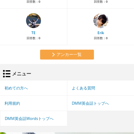
回答数：
0
回答数：
0
TE
Erik
回答数：
0
回答数：
0
アンカー一覧
メニュー
初めての方へ
よくある質問
利用規約
DMM英会話トップへ
DMM英会話Wordsトップへ