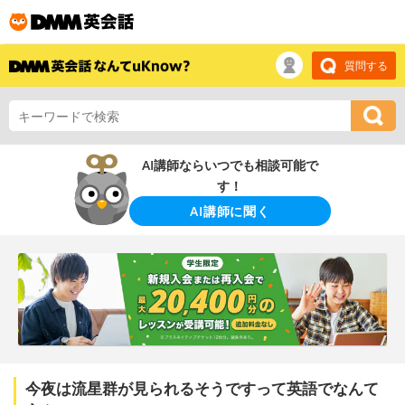
質問する
AI講師ならいつでも相談可能で
す！
AI講師に聞く
今夜は流星群が見られるそうですって英語でなんて