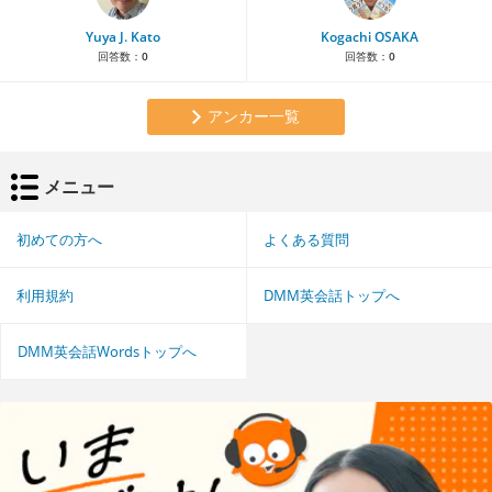
Yuya J. Kato
Kogachi OSAKA
回答数：
0
回答数：
0
アンカー一覧
メニュー
初めての方へ
よくある質問
利用規約
DMM英会話トップへ
DMM英会話Wordsトップへ