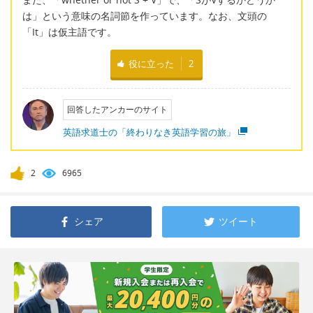
は」という意味の名詞節を作っています。なお、文頭の
「It」は仮主語です。
役に立った
2
回答したアンカーのサイト
英語求道士の「終わりなき英語学習の旅」
2
6965
シェア
ツイート