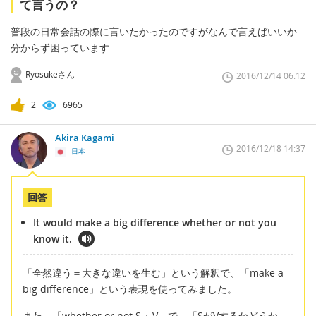
て言うの？
普段の日常会話の際に言いたかったのですがなんで言えばいいか
分からず困っています
Ryosukeさん
2016/12/14 06:12
2
6965
Akira Kagami
2016/12/18 14:37
日本
回答
It would make a big difference whether or not you
know it.
「全然違う＝大きな違いを生む」という解釈で、「make a
big difference」という表現を使ってみました。
また、「whether or not S + V」で、「SがVするかどうか