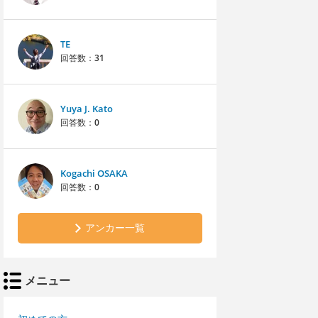
TE
回答数：
31
Yuya J. Kato
回答数：
0
Kogachi OSAKA
回答数：
0
アンカー一覧
メニュー