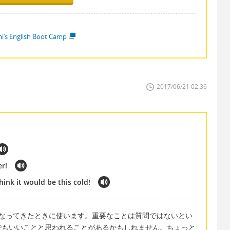
i’s English Boot Camp
2017/06/21 02:36
er!
think it would be this cold!
くなってきたときに使います。重要なことは質問ではないとい
でもいいことと思われることがあるかもしれません。ちょっと