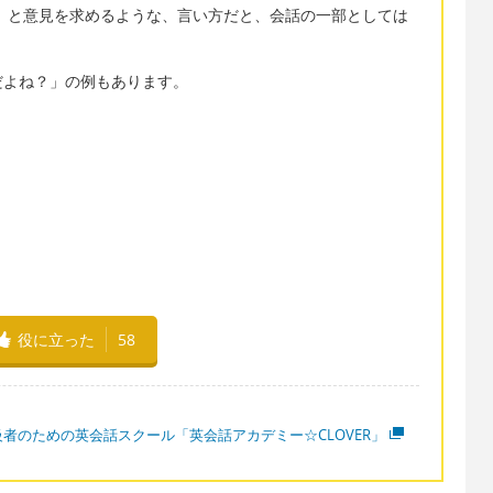
う思わない？」と意見を求めるような、言い方だと、会話の一部としては
だよね？」の例もあります。
役に立った
58
級者のための英会話スクール「英会話アカデミー☆CLOVER」