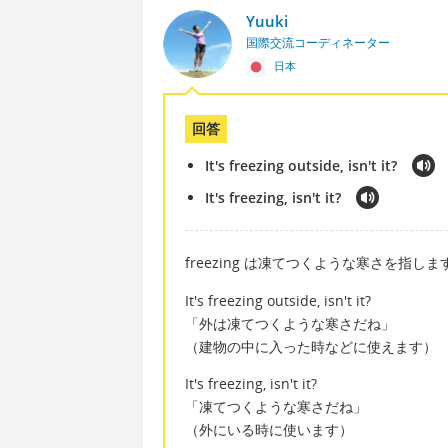
Yuuki
国際交流コーディネーター
日本
回答
It's freezing outside, isn't it?
It's freezing, isn't it?
freezing は凍てつくような寒さを指しま
It's freezing outside, isn't it?
「外は凍てつくような寒さだね」
（建物の中に入った時などに使えます）
It's freezing, isn't it?
「凍てつくような寒さだね」
（外にいる時に使います）