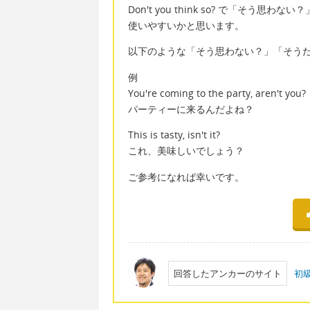
Don't you think so? で「そ
使いやすいかと思います。
以下のような「そう思わない？」「そう
例
You're coming to the party, aren't you?
パーティーに来るんだよね？
This is tasty, isn't it?
これ、美味しいでしょう？
ご参考になれば幸いです。
回答したアンカーのサイト
初