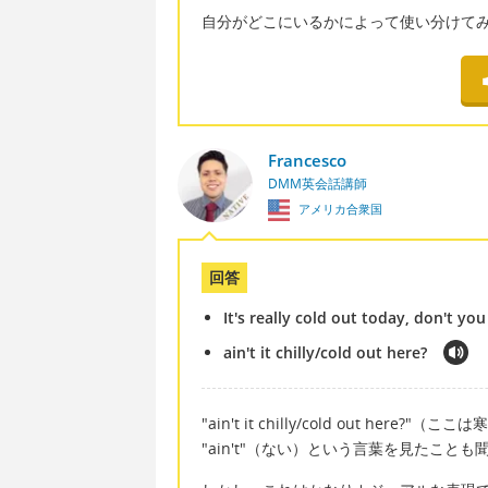
自分がどこにいるかによって使い分けて
Francesco
DMM英会話講師
アメリカ合衆国
回答
It's really cold out today, don't you
ain't it chilly/cold out here?
"ain't it chilly/cold out h
"ain't"（ない）という言葉を見たこと