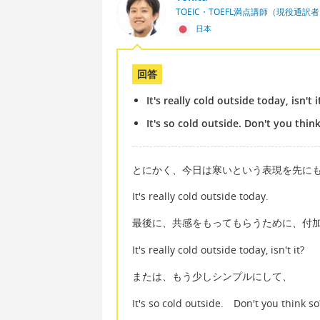
TOEIC・TOEFL満点講師（現役通訳
日本
回答
It's really cold outside today, isn't i
It's so cold outside. Don't you thin
とにかく、今日は寒いという表現を先に
It's really cold outside today.
最後に、共感をもってもらうために、付
It's really cold outside today, isn't it?
または、もう少しシンプルにして、
It's so cold outside. Don't you think so