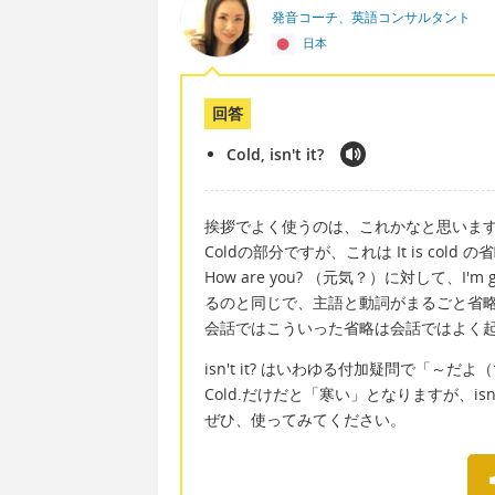
発音コーチ、英語コンサルタント
日本
回答
Cold, isn't it?
挨拶でよく使うのは、これかなと思いま
Coldの部分ですが、これは It is cold 
How are you? （元気？）に対して、
るのと同じで、主語と動詞がまるごと省
会話ではこういった省略は会話ではよく
isn't it? はいわゆる付加疑問で「
Cold.だけだと「寒い」となりますが、is
ぜひ、使ってみてください。