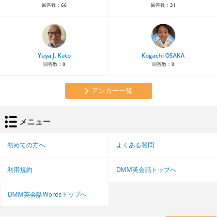
回答数：
66
回答数：
31
Yuya J. Kato
Kogachi OSAKA
回答数：
0
回答数：
0
アンカー一覧
メニュー
初めての方へ
よくある質問
利用規約
DMM英会話トップへ
DMM英会話Wordsトップへ