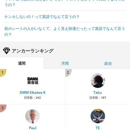
うの？
ケンカしないの！って英語でなんて言うの？
前のシートの人がいなくて、よく見え快適だったって英語でなんて言う
の？
アンカーランキング
週間
月間
総合
1
2
DMM Eikaiwa K
Taku
回答数：
242
回答数：
187
3
Paul
TE