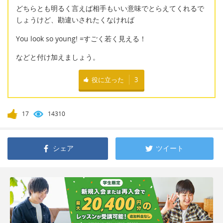
どちらとも明るく言えば相手もいい意味でとらえてくれるで
しょうけど、勘違いされたくなければ
You look so young! =すごく若く見える！
などと付け加えましょう。
役に立った
3
17
14310
シェア
ツイート