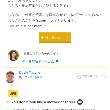
もちろん褒め言葉として使える文章です。
ちなみに、仕事と子育てを両立させているパワーいっぱいの
お母さんのことを"super mom"と言います。
"You're a super mom!"
役に立った
7
回答したアンカーのサイト
使える英語ドットコム
David Thayne
2017/02/06 01:02
アメリカ合衆国
回答
You don't look like a mother of three!