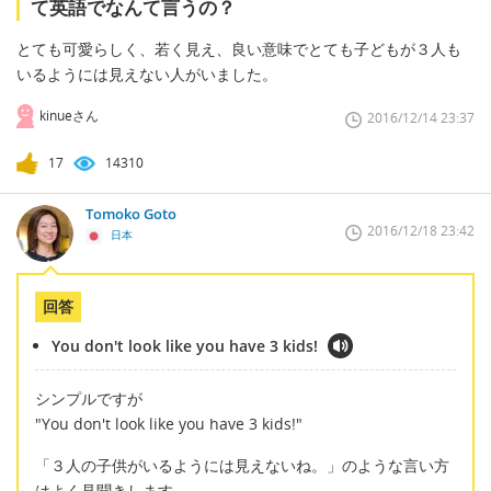
て英語でなんて言うの？
とても可愛らしく、若く見え、良い意味でとても子どもが３人も
いるようには見えない人がいました。
kinueさん
2016/12/14 23:37
17
14310
Tomoko Goto
2016/12/18 23:42
日本
回答
You don't look like you have 3 kids!
シンプルですが
"You don't look like you have 3 kids!"
「３人の子供がいるようには見えないね。」のような言い方
はよく見聞きします。