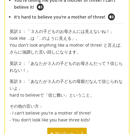
You're telling me you're a mother of three? I can't
believe it!
It's hard to believe you're a mother of three!
英訳１：「３人の子どものお母さんには見えないね！」
look like ...は「…のように見える」。
You don't look anything like a mother of three! と言えば、
さらに強調した言い回しになります。
英訳２：「あなたが３人の子どものお母さんだって？信じら
れない！」
英訳３：「あなたが３人の子どもの母親だなんて信じられな
いよ」
hard to believeで「信じ難い」ということ。
その他の言い方：
- I can't believe you're a mother of three!
- You don't look like you have three kids!
役に立った
7