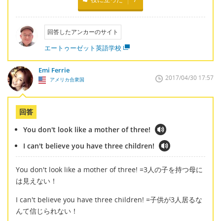
回答したアンカーのサイト
エートゥーゼット英語学校
Emi Ferrie
2017/04/30 17:57
アメリカ合衆国
回答
You don't look like a mother of three!
I can't believe you have three children!
You don't look like a mother of three! =3人の子を持つ母に
は見えない！
I can't believe you have three children! =子供が3人居るな
んて信じられない！