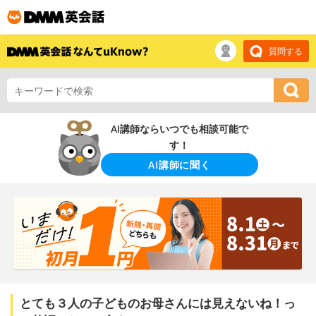
質問する
AI講師ならいつでも相談可能で
す！
AI講師に聞く
とても３人の子どものお母さんには見えないね！っ