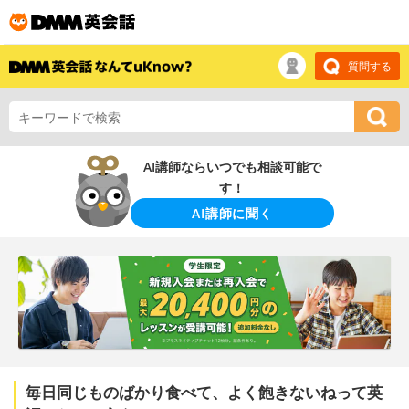
質問する
AI講師ならいつでも相談可能で
す！
AI講師に聞く
毎日同じものばかり食べて、よく飽きないねって英