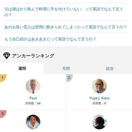
父は酒ばかり飲んで料理に手を付けていない。って英語でなんて言う
の？
あのお笑い芸人は世間に飽きられてしまったって英語でなんて言うの？
もう自己紹介はあきあきだって英語でなんて言うの？
アンカーランキング
週間
月間
総合
1
2
Paul
Yuya J. Kato
回答数：
66
回答数：
0
3