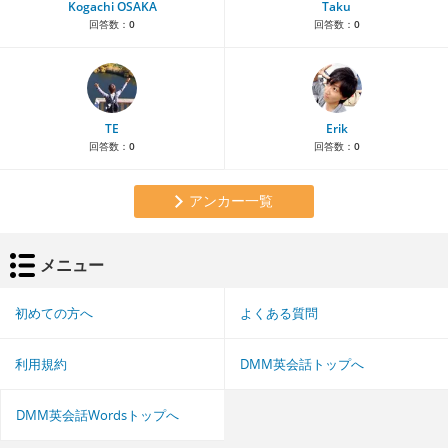
Kogachi OSAKA
Taku
回答数：
0
回答数：
0
TE
Erik
回答数：
0
回答数：
0
アンカー一覧
メニュー
初めての方へ
よくある質問
利用規約
DMM英会話トップへ
DMM英会話Wordsトップへ