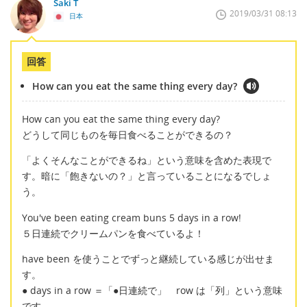
Saki T
2019/03/31 08:13
日本
回答
How can you eat the same thing every day?
How can you eat the same thing every day?
どうして同じものを毎日食べることができるの？
「よくそんなことができるね」という意味を含めた表現で
す。暗に「飽きないの？」と言っていることになるでしょ
う。
You've been eating cream buns 5 days in a row!
５日連続でクリームパンを食べているよ！
have been を使うことでずっと継続している感じが出せま
す。
● days in a row ＝「●日連続で」 row は「列」という意味
です。