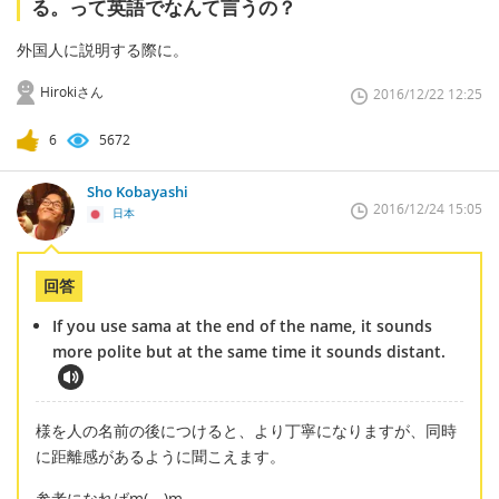
る。って英語でなんて言うの？
外国人に説明する際に。
Hirokiさん
2016/12/22 12:25
6
5672
Sho Kobayashi
2016/12/24 15:05
日本
回答
If you use sama at the end of the name, it sounds
more polite but at the same time it sounds distant.
様を人の名前の後につけると、より丁寧になりますが、同時
に距離感があるように聞こえます。
参考になればm(＿)m