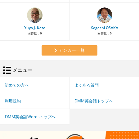
Yuya J. Kato
Kogachi OSAKA
回答数：
0
回答数：
0
アンカー一覧
メニュー
初めての方へ
よくある質問
利用規約
DMM英会話トップへ
DMM英会話Wordsトップへ