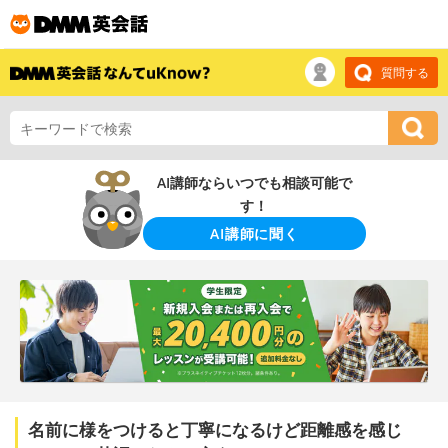
質問する
AI講師ならいつでも相談可能で
す！
AI講師に聞く
名前に様をつけると丁寧になるけど距離感を感じ