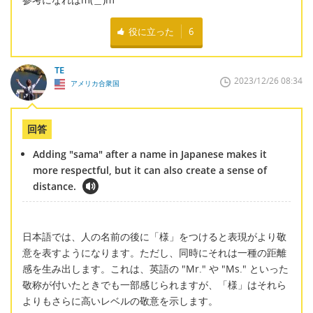
役に立った
6
TE
2023/12/26 08:34
アメリカ合衆国
回答
Adding "sama" after a name in Japanese makes it
more respectful, but it can also create a sense of
distance.
日本語では、人の名前の後に「様」をつけると表現がより敬
意を表すようになります。ただし、同時にそれは一種の距離
感を生み出します。これは、英語の "Mr." や "Ms." といった
敬称が付いたときでも一部感じられますが、「様」はそれら
よりもさらに高いレベルの敬意を示します。