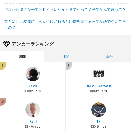
空港からタクシーでどれくらいかかりますかって英語でなんて言うの？
割と親しい友達にちゃん付けされると距離を感じるって英語でなんて言
うの？
アンカーランキング
週間
月間
総合
1
2
Taku
DMM Eikaiwa K
回答数：
138
回答数：
109
3
Paul
TE
回答数：
66
回答数：
31