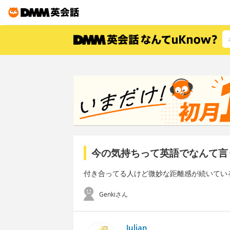
今の気持ちって英語でなんて言
付き合ってる人けど微妙な距離感が続いてい
Genkiさん
Julian