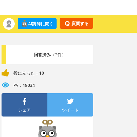
質問する
AI講師に聞く
回答済み
（2件）
役に立った：
10
PV：
18034
シェア
ツイート