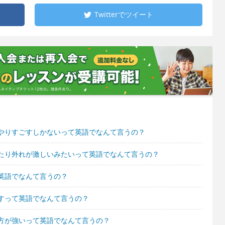
Twitterで
ツイート
やりすごすしかないって英語でなんて言うの？
たり外れが激しいみたいって英語でなんて言うの？
英語でなんて言うの？
すって英語でなんて言うの？
方が強いって英語でなんて言うの？