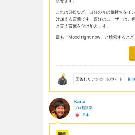
訳せます。
これはSNSなど、自分の今の気持ちをイ
け加える言葉です。西洋のユーザーは、何らか
と言う言葉を付け加えます。
最も「Mood right now」と検索す
回答したアンカーのサイト
Jul
Kana
プロ翻訳家
日本
回答