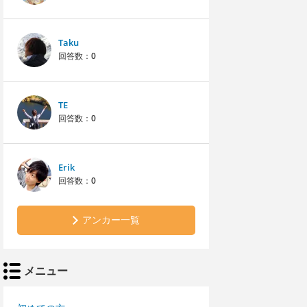
Taku
回答数：
0
TE
回答数：
0
Erik
回答数：
0
アンカー一覧
メニュー