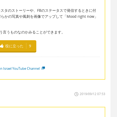
ンスタのストーリーや、FBのステータスで発信するときに付
の写真や風刺を画像でアップして「Mood right now」
るとどう言うものなのかみることができます。
役に立った
9
ian Israel YouTube Channel
2019/09/12 07:53