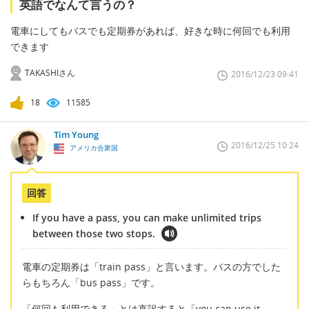
英語でなんて言うの？
電車にしてもバスでも定期券があれば、好きな時に何回でも利用
できます
TAKASHIさん
2016/12/23 09:41
18
11585
Tim Young
2016/12/25 10:24
アメリカ合衆国
回答
If you have a pass, you can make unlimited trips
between those two stops.
電車の定期券は「train pass」と言います。バスの方でした
らもちろん「bus pass」です。
「何回も利用できる」とは直訳すると「you can use it