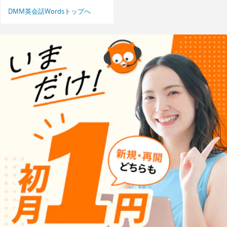
DMM英会話Wordsトップへ