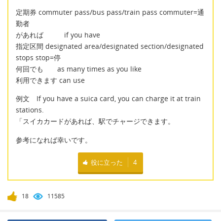
定期券 commuter pass/bus pass/train pass commuter=通
勤者
があれば if you have
指定区間 designated area/designated section/designated
stops stop=停
何回でも as many times as you like
利用できます can use
例文 If you have a suica card, you can charge it at train
stations.
「スイカカードがあれば、駅でチャージできます。
参考になれば幸いです。
役に立った
4
18
11585