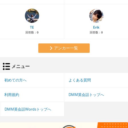
TE
Erik
回答数：
0
回答数：
0
アンカー一覧
メニュー
初めての方へ
よくある質問
利用規約
DMM英会話トップへ
DMM英会話Wordsトップへ