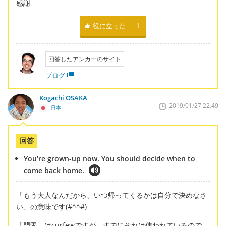
感謝
役に立った
1
回答したアンカーのサイト
ブログ
Kogachi OSAKA
2019/01/27 22:49
日本
回答
You're grown-up now. You should decide when to
come back home.
「もう大人なんだから、いつ帰ってくるかは自分で決めなさ
い」の意味です(#^^#)
「門限」はcurfewですが、すでにそれは使われているので、