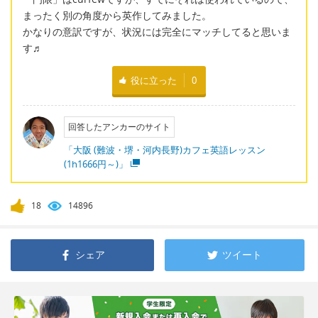
まったく別の角度から英作してみました。
かなりの意訳ですが、状況には完全にマッチしてると思いま
す♬
役に立った
0
回答したアンカーのサイト
「大阪 (難波・堺・河内長野)カフェ英語レッスン
(1h1666円～)」
18
14896
シェア
ツイート