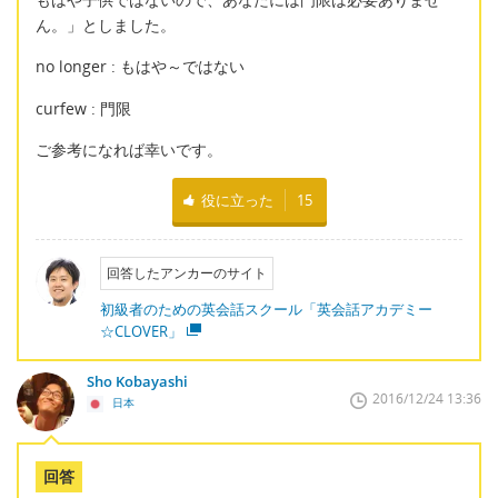
ん。」としました。
no longer : もはや～ではない
curfew : 門限
ご参考になれば幸いです。
役に立った
15
回答したアンカーのサイト
初級者のための英会話スクール「英会話アカデミー
☆CLOVER」
Sho Kobayashi
2016/12/24 13:36
日本
回答