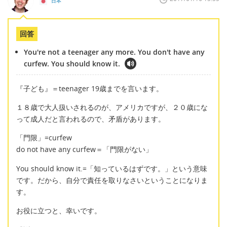
日本
回答
You're not a teenager any more. You don't have any
curfew. You should know it.
『子ども』＝teenager 19歳までを言います。
１８歳で大人扱いされるのが、アメリカですが、２０歳にな
って成人だと言われるので、矛盾があります。
「門限」=curfew
do not have any curfew＝「門限がない」
You should know it.=「知っているはずです。」という意味
です。だから、自分で責任を取りなさいということになりま
す。
お役に立つと、幸いです。