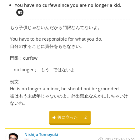
You have no curfew since you are no longer a kid.
もう子供じゃないんだから門限なんてないよ。
You have to be responsible for what you do.
自分のすることに責任をもちなさい。
門限：curfew
...no longer ; もう...ではないよ
例文
He is no longer a minor, he should not be grounded.
彼はもう未成年じゃないのよ。外出禁止なんかにしちゃいけ
ないわ。
役に立った
2
Nishijo Tomoyuki
2017/01/16 15:55