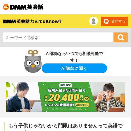
質問する
AI講師ならいつでも相談可能で
す！
AI講師に聞く
もう子供じゃないから門限はありませんって英語で