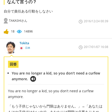
なんて言うの？
自分で責任ある行動をしなさい
TAKASHIさん
2016/12/24 00:39
18
14896
Tokita
2017/01/07 16:08
日本
回答
You are no longer a kid, so you don’t need a curfew
anymore.
You are no longer a kid, so you don’t need a curfew
anymore.
「もう子供じゃないから門限はありません。」→「あなたは
もはや子供ではないので、あなたには門限は必要ありませ