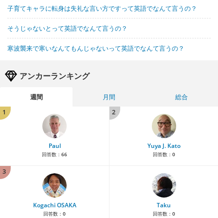
子育てキャラに転身は失礼な言い方ですって英語でなんて言うの？
そうじゃないとって英語でなんて言うの？
寒波襲来で寒いなんてもんじゃないって英語でなんて言うの？
アンカーランキング
週間
月間
総合
1
2
Paul
Yuya J. Kato
回答数：
66
回答数：
0
3
Kogachi OSAKA
Taku
回答数：
0
回答数：
0