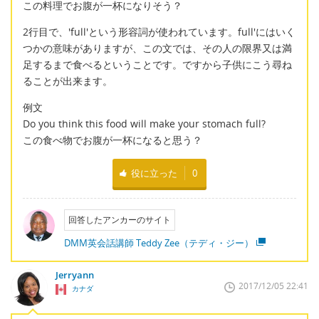
この料理でお腹が一杯になりそう？
2行目で、'full'という形容詞が使われています。full'にはいく
つかの意味がありますが、この文では、その人の限界又は満
足するまで食べるということです。ですから子供にこう尋ね
ることが出来ます。
例文
Do you think this food will make your stomach full?
この食べ物でお腹が一杯になると思う？
役に立った
0
回答したアンカーのサイト
DMM英会話講師 Teddy Zee（テディ・ジー）
Jerryann
2017/12/05 22:41
カナダ