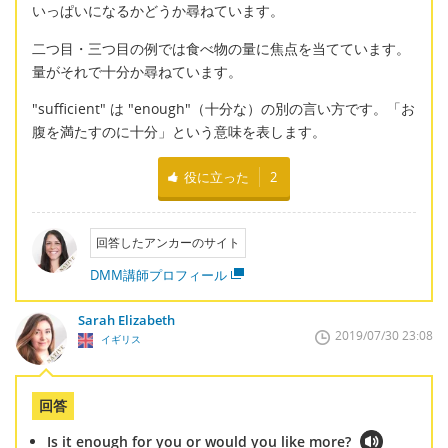
いっぱいになるかどうか尋ねています。
二つ目・三つ目の例では食べ物の量に焦点を当てています。
量がそれで十分か尋ねています。
"sufficient" は "enough"（十分な）の別の言い方です。「お
腹を満たすのに十分」という意味を表します。
役に立った
2
回答したアンカーのサイト
DMM講師プロフィール
Sarah Elizabeth
2019/07/30 23:08
イギリス
回答
Is it enough for you or would you like more?