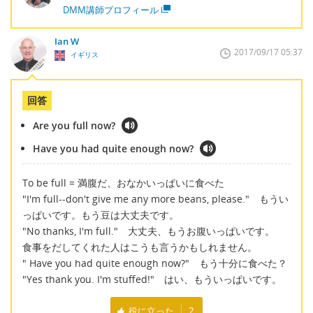
DMM講師プロフィール
Ian W
2017/09/17 05:37
イギリス
回答
Are you full now?
Have you had quite enough now?
To be full = 満腹だ、おなかいっぱいに食べた
"I'm full--don't give me any more beans, please." もうい
っぱいです。もう豆は大丈夫です。
"No thanks, I'm full." 大丈夫、もうお腹いっぱいです。
食事をだしてくれた人はこうも言うかもしれません。
" Have you had quite enough now?" もう十分に食べた？
"Yes thank you. I'm stuffed!" はい、もういっぱいです。
役に立った
2