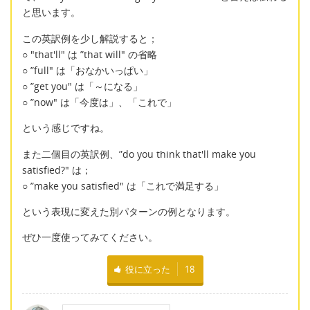
と思います。
この英訳例を少し解説すると；
○ "that'll" は ”that will" の省略
○ ”full" は「おなかいっぱい」
○ ”get you" は「～になる」
○ ”now" は「今度は」、「これで」
という感じですね。
また二個目の英訳例、”do you think that'll make you
satisfied?" は；
○ ”make you satisfied" は「これで満足する」
という表現に変えた別パターンの例となります。
ぜひ一度使ってみてください。
役に立った
18