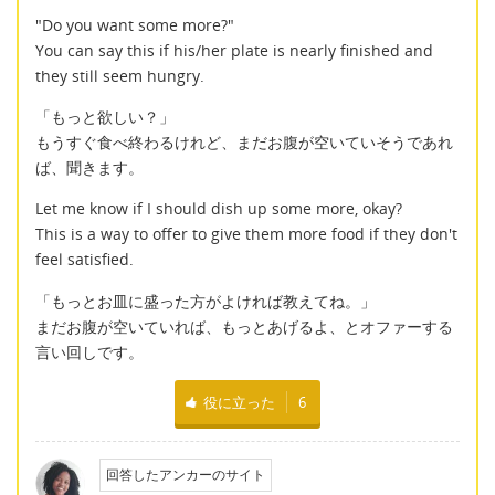
"Do you want some more?"
You can say this if his/her plate is nearly finished and
they still seem hungry.
「もっと欲しい？」
もうすぐ食べ終わるけれど、まだお腹が空いていそうであれ
ば、聞きます。
Let me know if I should dish up some more, okay?
This is a way to offer to give them more food if they don't
feel satisfied.
「もっとお皿に盛った方がよければ教えてね。」
まだお腹が空いていれば、もっとあげるよ、とオファーする
言い回しです。
役に立った
6
回答したアンカーのサイト