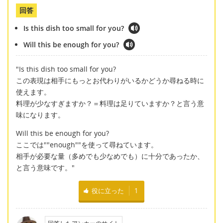
回答
Is this dish too small for you?
Will this be enough for you?
"Is this dish too small for you?
この表現は相手にもっとお代わりがいるかどうか尋ねる時に
使えます。
料理が少なすぎますか？＝料理は足りていますか？と言う意
味になります。
Will this be enough for you?
ここでは""enough""を使って尋ねています。
相手が必要な量（多めでも少なめでも）に十分であったか、
と言う意味です。"
役に立った
1