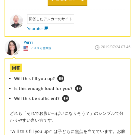
回答したアンカーのサイト
Youtube
Perri
2019/07/24 07:46
アメリカ合衆国
回答
Will this fill you up?
Is this enough food for you?
Will this be sufficient?
どれも「それでお腹いっぱいになりそう？」のシンプルで分
かりやすい言い方です。
"Will this fill you up?" は子どもに焦点を当てています。お腹