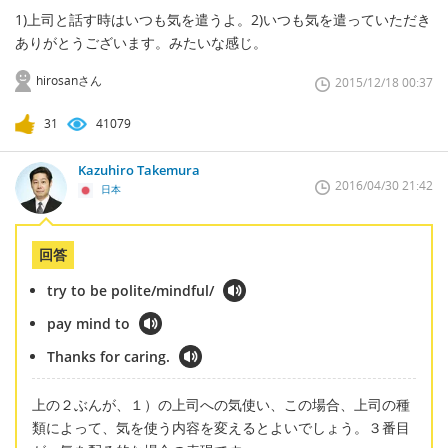
1)上司と話す時はいつも気を遣うよ。2)いつも気を遣っていただき
ありがとうございます。みたいな感じ。
hirosanさん
2015/12/18 00:37
31
41079
Kazuhiro Takemura
2016/04/30 21:42
日本
回答
try to be polite/mindful/
pay mind to
Thanks for caring.
上の２ぶんが、１）の上司への気使い、この場合、上司の種
類によって、気を使う内容を変えるとよいでしょう。３番目