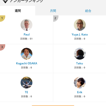
アンカーランキング
週間
月間
総合
1
2
Paul
Yuya J. Kato
回答数：
51
回答数：
0
3
Kogachi OSAKA
Taku
回答数：
0
回答数：
0
TE
Erik
回答数：
0
回答数：
0