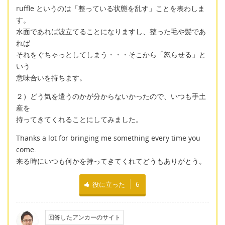
ruffle というのは「整っている状態を乱す」ことを表わしま
す。
水面であれば波立てることになりますし、整った毛や髪であ
れば
それをぐちゃっとしてしまう・・・そこから「怒らせる」と
いう
意味合いを持ちます。
２）どう気を遣うのかが分からないかったので、いつも手土
産を
持ってきてくれることにしてみました。
Thanks a lot for bringing me something every time you
come.
来る時にいつも何かを持ってきてくれてどうもありがとう。
役に立った
6
回答したアンカーのサイト