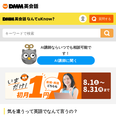
質問する
AI講師ならいつでも相談可能で
す！
AI講師に聞く
気を遣うって英語でなんて言うの？