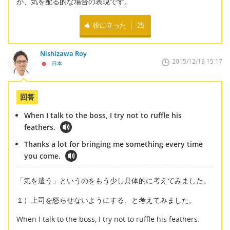
が、気を配る的な場合の表現です。
役に立った
25
Nishizawa Roy
2015/12/19 15:17
日本
回答
When I talk to the boss, I try not to ruffle his
feathers.
Thanks a lot for bringing me something every time
you come.
「気を遣う」というのをもう少し具体的に考えてみました。
１）上司を怒らせないようにする、と考えてみました。
When I talk to the boss, I try not to ruffle his feathers.