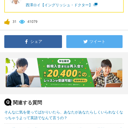
西澤ロイ【イングリッシュ・ドクター】
31
41079
シェア
ツイート
関連する質問
そんなに気を使ってばかりいたら、あなたがあなたらしくいられなくな
っちゃうよって英語でなんて言うの？