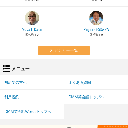
Yuya J. Kato
Kogachi OSAKA
回答数：
0
回答数：
0
アンカー一覧
メニュー
初めての方へ
よくある質問
利用規約
DMM英会話トップへ
DMM英会話Wordsトップへ