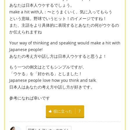
あなたは日本人ウケするでしょう。
make a hit with人：〜とうまくいく、気に入ってもらう
という意味。野球でいうヒット！のイメージですね！
また、主語をより具体的に表現するとあなたの何がウケるの
か伝えられますね
Your way of thinking and speaking would make a hit with
Japanese people!
あなたの考え方や話し方は日本人ウケすると思うよ！
もう一つの例文はとてもシンプルですが、
「ウケる」を「好かれる」としました！
Japanese people love how you think and talk.
日本人はあなたの考え方や話し方が好きです。
参考になれば幸いです
役に立った
7