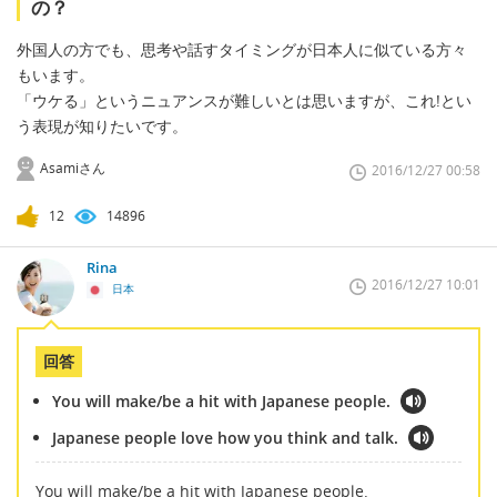
の？
外国人の方でも、思考や話すタイミングが日本人に似ている方々
もいます。
「ウケる」というニュアンスが難しいとは思いますが、これ!とい
う表現が知りたいです。
Asamiさん
2016/12/27 00:58
12
14896
Rina
2016/12/27 10:01
日本
回答
You will make/be a hit with Japanese people.
Japanese people love how you think and talk.
You will make/be a hit with Japanese people.