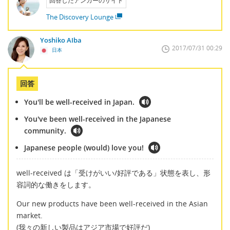
回答したアンカーのサイト
The Discovery Lounge
Yoshiko AIba
2017/07/31 00:29
日本
回答
You'll be well-received in Japan.
You've been well-received in the Japanese
community.
Japanese people (would) love you!
well-received は「受けがいい/好評である」状態を表し、形
容詞的な働きをします。
Our new products have been well-received in the Asian
market.
(我々の新しい製品はアジア市場で好評だ)