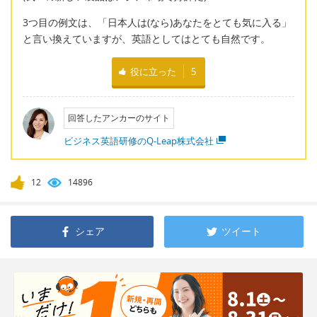
3つ目の例文は、「日本人は(なら)あなたをとても気に入る」
と言い換えていますが、英語としてはとても自然です。
役に立った
5
回答したアンカーのサイト
ビジネス英語研修のQ-Leap株式会社
12
14896
シェア
ツイート