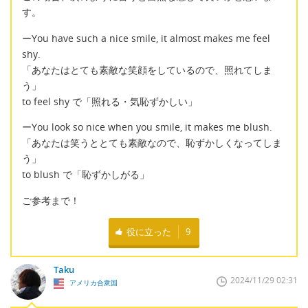
す。
ーYou have such a nice smile, it almost makes me feel
shy.
「あなたはとても素敵な笑顔をしているので、照れてしま
う」
to feel shy で「照れる・気恥ずかしい」
ーYou look so nice when you smile, it makes me blush.
「あなたは笑うととても素敵なので、恥ずかしくなってしま
う」
to blush で「恥ずかしがる」
ご参考まで！
役に立った
9
Taku
2024/11/29 02:31
アメリカ合衆国