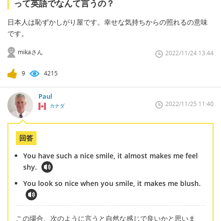
って英語でなんて言うの？
日本人は恥ずかしがり屋です。幸せな気持ちからの照れるの意味
です。
mikaさん
2022/11/24 13:44
9
4215
Paul
2022/11/25 11:40
カナダ
回答
You have such a nice smile, it almost makes me feel
shy.
You look so nice when you smile, it makes me blush.
この場合、次のように言うと自然な感じで良いかと思いま