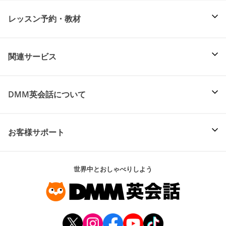
レッスン予約・教材
関連サービス
DMM英会話について
お客様サポート
世界中とおしゃべりしよう