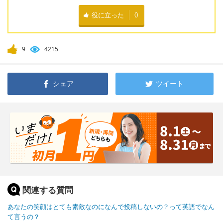
役に立った
0
9
4215
シェア
ツイート
関連する質問
あなたの笑顔はとても素敵なのになんで投稿しないの？って英語でなん
て言うの？