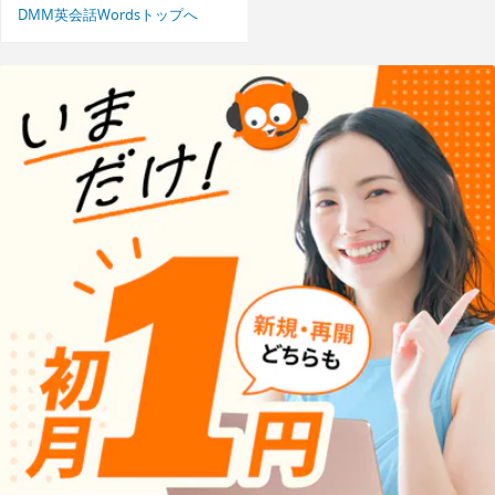
DMM英会話Wordsトップへ