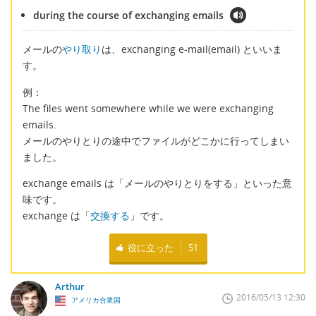
during the course of exchanging emails
メールの
やり取り
は、exchanging e-mail(email) といいま
す。
例：
The files went somewhere while we were exchanging
emails.
メールのやりとりの途中でファイルがどこかに行ってしまい
ました。
exchange emails は「メールのやりとりをする」といった意
味です。
exchange は「
交換する
」です。
役に立った
51
Arthur
2016/05/13 12:30
アメリカ合衆国