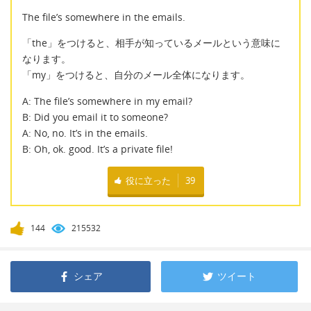
The file’s somewhere in the emails.
「the」をつけると、相手が知っているメールという意味に
なります。
「my」をつけると、自分のメール全体になります。
A: The file’s somewhere in my email?
B: Did you email it to someone?
A: No, no. It’s in the emails.
B: Oh, ok. good. It’s a private file!
役に立った
39
144
215532
シェア
ツイート