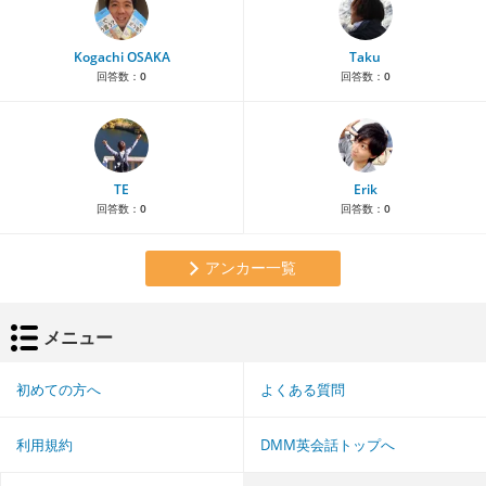
Kogachi OSAKA
Taku
回答数：
0
回答数：
0
TE
Erik
回答数：
0
回答数：
0
アンカー一覧
メニュー
初めての方へ
よくある質問
利用規約
DMM英会話トップへ