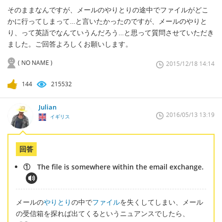
そのままなんですが、メールのやりとりの途中でファイルがどこ
かに行ってしまって…と言いたかったのですが、メールのやりと
り、って英語でなんていうんだろう…と思って質問させていただき
ました。ご回答よろしくお願いします。
( NO NAME )
2015/12/18 14:14
144
215532
Julian
2016/05/13 13:19
イギリス
回答
① The file is somewhere within the email exchange.
メールの
やりとり
の中で
ファイル
を失くしてしまい、メール
の受信箱を探れば出てくるというニュアンスでしたら、