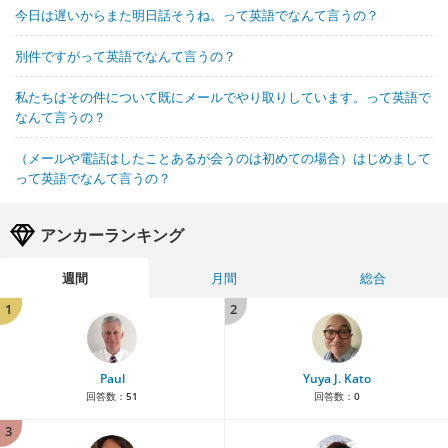
今日は遅いからまた明日話そうね。って英語でなんて言うの？
別件ですがって英語でなんて言うの？
私たちはその件について既にメールでやり取りしています。って英語で
なんて言うの？
（メールや電話はしたことあるが会うのは初めての場合）はじめまして
って英語でなんて言うの？
アンカーランキング
週間
月間
総合
1
2
Paul
Yuya J. Kato
回答数：
51
回答数：
0
3