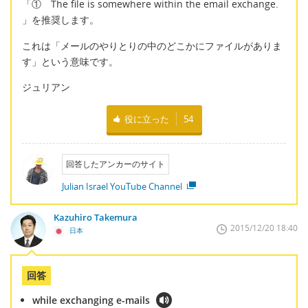
「① The file is somewhere within the email exchange.
」を推奨します。
これは「メールのやりとりの中のどこかにファイルがありま
す」という意味です。
ジュリアン
役に立った
54
回答したアンカーのサイト
Julian Israel YouTube Channel
Kazuhiro Takemura
2015/12/20 18:40
日本
回答
while exchanging e-mails