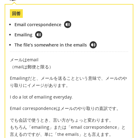
回答
Email correspondence
Emailing
The file’s somewhere in the emails
メールはemail
（mailは郵便と限る）
Emailingだと、メールを送ることという意味で、メールのや
り取りにイメージがあります。
I do a lot of emailing everyday.
Email correspondenceはメールのやり取りの直訳です。
でも会話で使うとき、言い方がちょっと変わります。
もちろん「emailing」または「email correspondence」と
言えるのですが、単に「the emails」とも言えます。