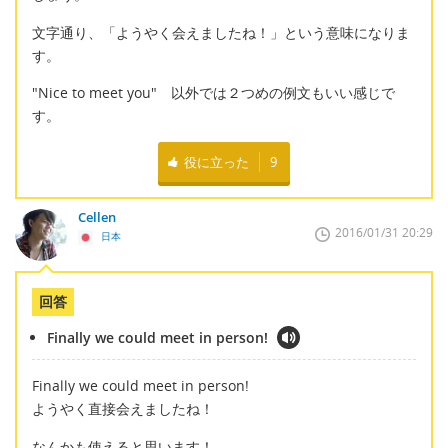
文字通り、「ようやく会えましたね！」という意味になりま
す。
"Nice to meet you" 以外では２つめの例文もいい感じで
す。
役に立った
9
Cellen
2016/01/31 20:29
日本
回答
Finally we could meet in person!
Finally we could meet in person!
ようやく直接会えましたね！
なんかも使えると思います！