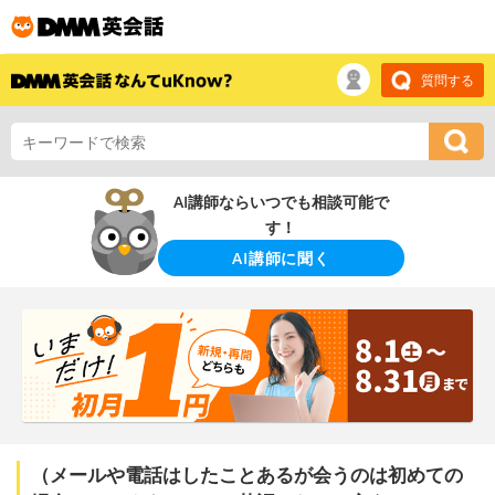
質問する
AI講師ならいつでも相談可能で
す！
AI講師に聞く
（メールや電話はしたことあるが会うのは初めての