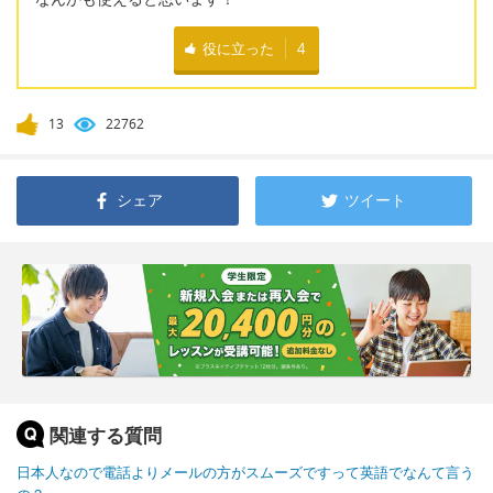
役に立った
4
13
22762
シェア
ツイート
関連する質問
日本人なので電話よりメールの方がスムーズですって英語でなんて言う