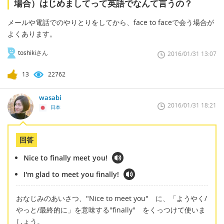
場合）はじめましてって英語でなんて言うの？
メールや電話でのやりとりをしてから、face to faceで会う場合が
よくあります。
toshikiさん
2016/01/31 13:07
13
22762
wasabi
2016/01/31 18:21
日本
回答
Nice to finally meet you!
I'm glad to meet you finally!
おなじみのあいさつ、"Nice to meet you" に、「ようやく/
やっと/最終的に」を意味する"finally" をくっつけて使いま
しょう。