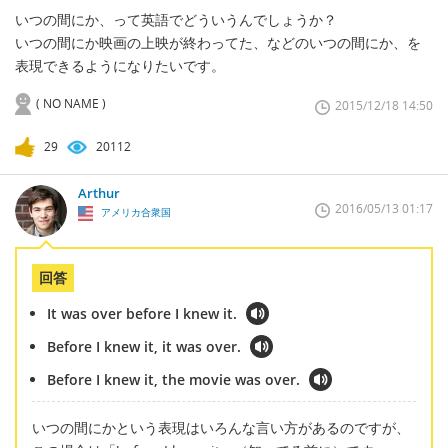
いつの間にか、って英語でどういうんでしょうか？
いつの間にか映画の上映が終わってた、などのいつの間にか、を
表現できるようになりたいです。
( NO NAME )
2015/12/18 14:50
29
20112
Arthur
2016/05/13 01:17
アメリカ合衆国
回答
It was over before I knew it.
Before I knew it, it was over.
Before I knew it, the movie was over.
いつの間にかという表現はいろんな言い方があるのですが、