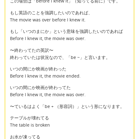
この場合は「before I knew it」（知ってる前に）です。
もし英語のことを強調したいのであれば、
The movie was over before I knew it.
もし「いつのまにか」という意味を強調したいのであれば
Before I knew it, the movie was over.
〜終わってたの英訳〜
終わっていたは状況なので、「be ~」と言います。
いつの間にか映画が終わった
Before I knew it, the movie ended.
いつの間にか映画が終わってた
Before I knew it, the movie was over.
〜ているはよく「be + （形容詞）」という形になります。
テーブルが壊れてる
The table is broken
お水が凍ってる