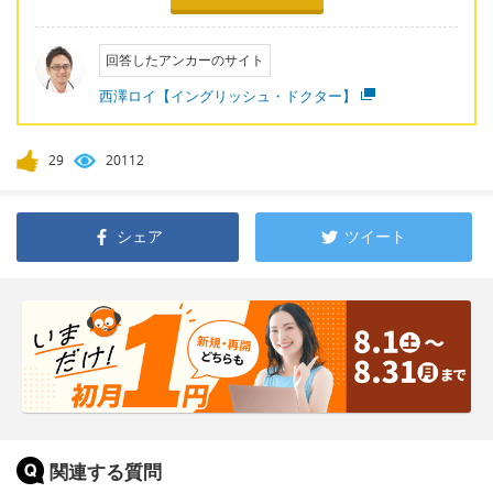
回答したアンカーのサイト
西澤ロイ【イングリッシュ・ドクター】
29
20112
シェア
ツイート
関連する質問