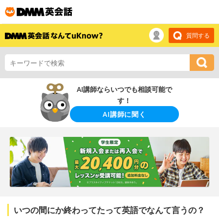
質問する
AI講師ならいつでも相談可能で
す！
AI講師に聞く
いつの間にか終わってたって英語でなんて言うの？