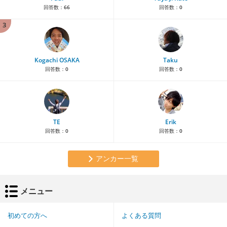
回答数：
66
回答数：
0
3
Kogachi OSAKA
Taku
回答数：
0
回答数：
0
TE
Erik
回答数：
0
回答数：
0
アンカー一覧
メニュー
初めての方へ
よくある質問