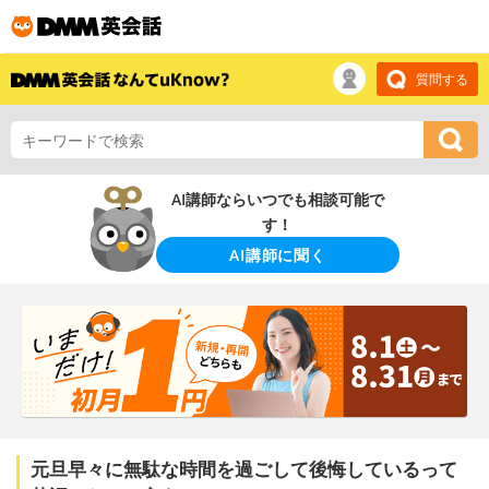
質問する
AI講師ならいつでも相談可能で
す！
AI講師に聞く
元旦早々に無駄な時間を過ごして後悔しているって