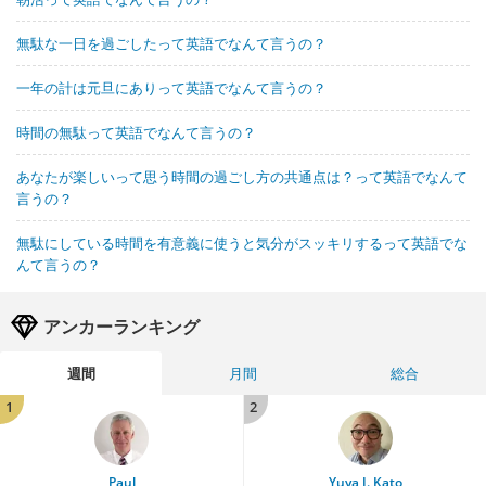
無駄な一日を過ごしたって英語でなんて言うの？
一年の計は元旦にありって英語でなんて言うの？
時間の無駄って英語でなんて言うの？
あなたが楽しいって思う時間の過ごし方の共通点は？って英語でなんて
言うの？
無駄にしている時間を有意義に使うと気分がスッキリするって英語でな
んて言うの？
アンカーランキング
週間
月間
総合
1
2
Paul
Yuya J. Kato