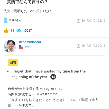
英語でなんて言うの？
先生に説明したいので知りたい
Markさん
2017/01/01 23:19
14
15287
Rene Vildosola
2017/01/02 20:15
チリ
回答
I regret that I have wasted my time from the
beginning of the year.
自分が○○を後悔する＝I regret that
時間を無駄する＝To waste time
「今まで○○をしてきた」というときに「have + 動詞（過去
形）」を使ので、