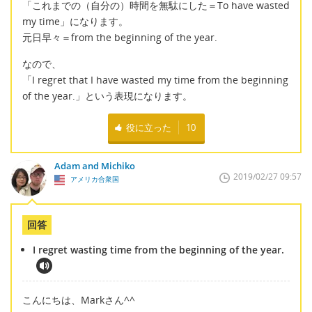
「これまでの（自分の）時間を無駄にした＝To have wasted
my time」になります。
元日早々＝from the beginning of the year.
なので、
「I regret that I have wasted my time from the beginning
of the year.」という表現になります。
役に立った
10
Adam and Michiko
2019/02/27 09:57
アメリカ合衆国
回答
I regret wasting time from the beginning of the year.
こんにちは、Markさん^^