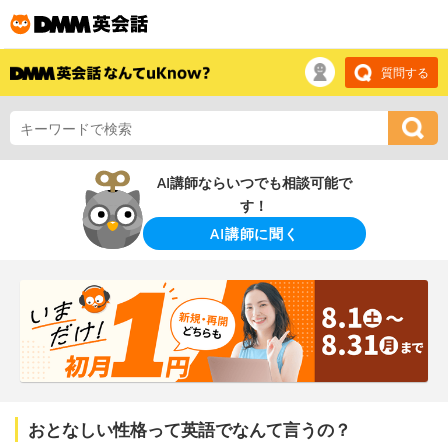
質問する
AI講師ならいつでも相談可能で
す！
AI講師に聞く
おとなしい性格って英語でなんて言うの？