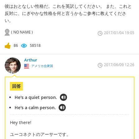
彼はおとなしい性格だ。これを英訳してください。 また、これと
反対に、にぎやかな性格を何と言うかもご参考に教えてくださ
い。
( NO NAME )
2017/01/04 19:05
86
58518
Arthur
2017/06/09 12:26
アメリカ合衆国
回答
He's a quiet person.
He's a calm person.
Hey there!
ユーコネクトのアーサーです。