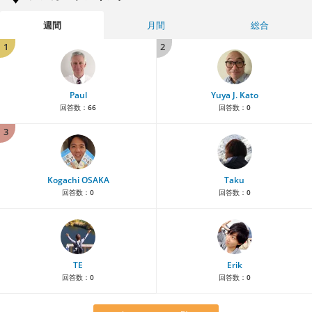
週間
月間
総合
1
2
Paul
Yuya J. Kato
回答数：
66
回答数：
0
3
Kogachi OSAKA
Taku
回答数：
0
回答数：
0
TE
Erik
回答数：
0
回答数：
0