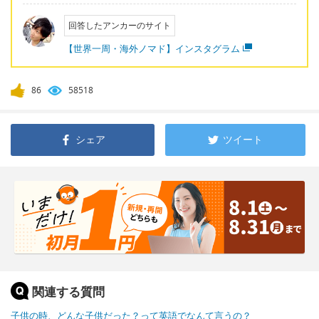
回答したアンカーのサイト
【世界一周・海外ノマド】インスタグラム
86
58518
シェア
ツイート
関連する質問
子供の時、どんな子供だった？って英語でなんて言うの？