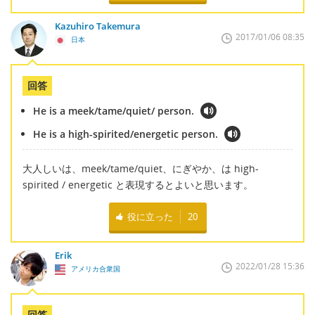
Kazuhiro Takemura
2017/01/06 08:35
日本
回答
He is a meek/tame/quiet/ person.
He is a high-spirited/energetic person.
大人しいは、meek/tame/quiet、にぎやか、は high-
spirited / energetic と表現するとよいと思います。
役に立った
20
Erik
2022/01/28 15:36
アメリカ合衆国
回答