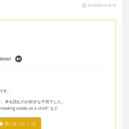
2018/09/19 18:19
ittle?
い時です。
で、本を読むのが好きな子供でした」
d reading books as a child" など
役に立った
12