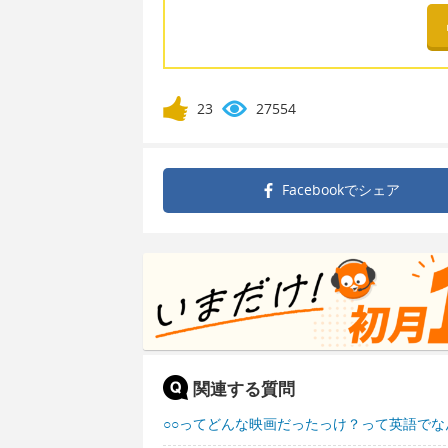
23
27554
Facebookで
シェア
関連する質問
○○ってどんな映画だったっけ？って英語でな