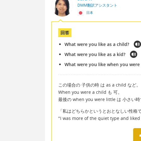
DMM翻訳アシスタント
日本
回答
What were you like as a child?
What were you like as a kid?
What were you like when you were l
この場合の 子供の時 は as a child など。
When you were a child も 可。
最後の when you were little は 小さ
「私はどちらかというとおとなしい性格
"I was more of the quiet type and like