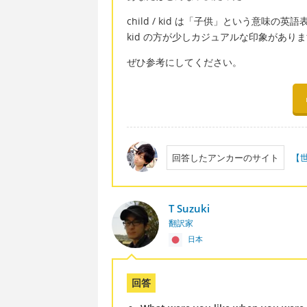
child / kid は「子供」という意味の英
kid の方が少しカジュアルな印象があり
ぜひ参考にしてください。
回答したアンカーのサイト
【
T Suzuki
翻訳家
日本
回答