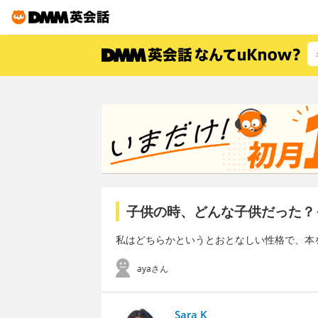
子供の時、どんな子供だった？
私はどちらかというとおとなしい性格で、本
ayaさん
Sara K