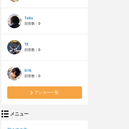
Taku
回答数：
0
TE
回答数：
0
Erik
回答数：
0
アンカー一覧
メニュー