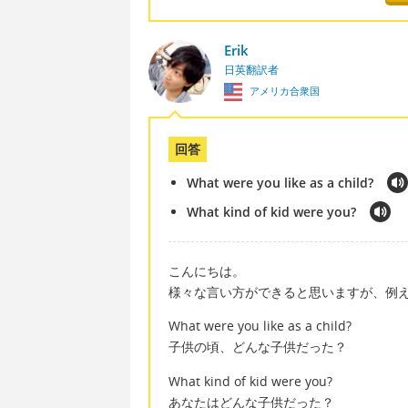
Erik
日英翻訳者
アメリカ合衆国
回答
What were you like as a child?
What kind of kid were you?
こんにちは。
様々な言い方ができると思いますが、例
What were you like as a child?
子供の頃、どんな子供だった？
What kind of kid were you?
あなたはどんな子供だった？