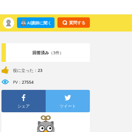
質問する
AI講師に聞く
回答済み
（3件）
役に立った：
23
PV：
27554
シェア
ツイート