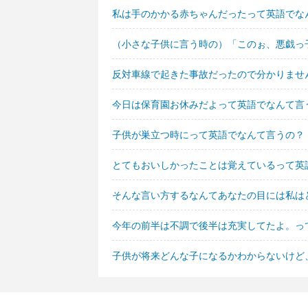
私は手のかかる赤ちゃんだったって英語でな
（小さな子供に言う時の）「このぉ、悪戯っ
反対車線で起きた事故だったので分かりませ
今日は保育園お休みだよって英語でなんて言
子供が巣立つ時にって英語でなんて言うの？
とてもおいしかったことは覚えているって英
そんな言い方するなんてあなたの目には私は
今年の前半は不調で後半は充実してたよ。っ
子供が将来どんな子になるかわからないけど