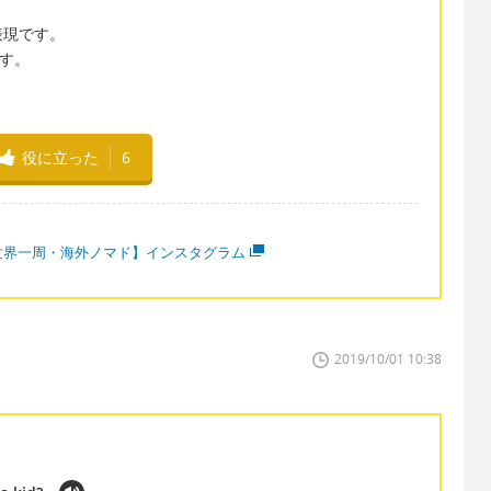
語表現です。
ます。
役に立った
6
世界一周・海外ノマド】インスタグラム
2019/10/01 10:38