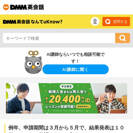
質問する
AI講師ならいつでも相談可能で
す！
AI講師に聞く
例年、申請期間は３月から５月で、結果発表は１０