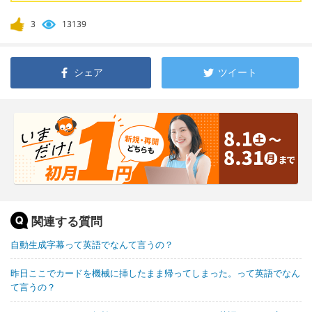
3
13139
シェア
ツイート
関連する質問
自動生成字幕って英語でなんて言うの？
昨日ここでカードを機械に挿したまま帰ってしまった。って英語でなん
て言うの？