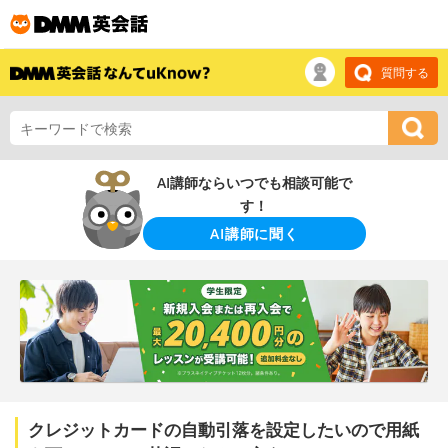
質問する
AI講師ならいつでも相談可能で
す！
AI講師に聞く
クレジットカードの自動引落を設定したいので用紙