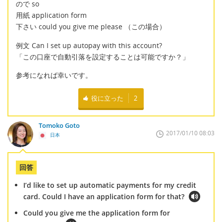
ので so
用紙 application form
下さい could you give me please （この場合）
例文 Can I set up autopay with this account?
「この口座で自動引落を設定することは可能ですか？」
参考になれば幸いです。
役に立った
2
Tomoko Goto
2017/01/10 08:03
日本
回答
I’d like to set up automatic payments for my credit
card. Could I have an application form for that?
Could you give me the application form for