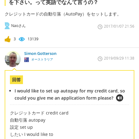
を下さい。って英語でなんて言うの？
クレジットカードの自動引落（AutoPay）をセットします。
Naoさん
2017/01/07 21:56
3
13139
Simon Gotterson
2019/09/29 11:38
オーストラリア
回答
I would like to set up autopay for my credit card, so
could you give me an application form please?
クレジットカード credit card
自動引落 autopay
設定 set up
したい I would like to