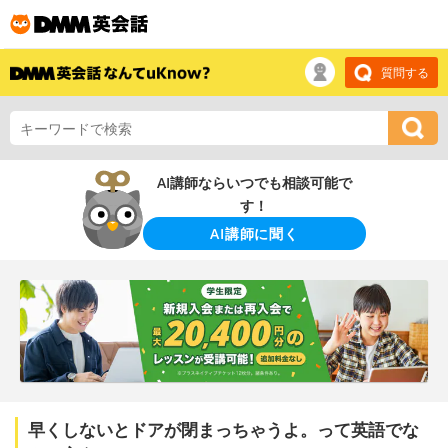
質問する
AI講師ならいつでも相談可能で
す！
AI講師に聞く
早くしないとドアが閉まっちゃうよ。って英語でな