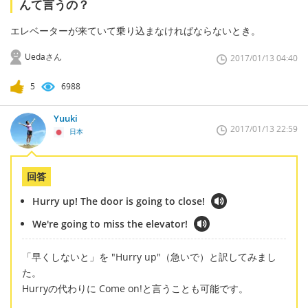
んて言うの？
エレベーターが来ていて乗り込まなければならないとき。
Uedaさん
2017/01/13 04:40
5
6988
Yuuki
2017/01/13 22:59
日本
回答
Hurry up! The door is going to close!
We're going to miss the elevator!
「早くしないと」を "Hurry up"（急いで）と訳してみまし
た。
Hurryの代わりに Come on!と言うことも可能です。