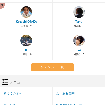
3
Kogachi OSAKA
Taku
回答数：
0
回答数：
0
TE
Erik
回答数：
0
回答数：
0
アンカー一覧
メニュー
初めての方へ
よくある質問