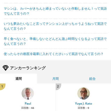
マシンは、カバーがきちんと締まっていないと作動しません！って英語
でなんて言うの？
いつも夢みたいなこと言ってテンション上がっちゃうようねって英語で
なんて言うの？
早く食べないと、準備しないとどんどん遊ぶ時間なくなるよって英語で
なんて言うの？
使ったらその都度冷蔵庫に入れてくださいって英語でなんて言うの？
アンカーランキング
週間
月間
総合
1
2
Paul
Yuya J. Kato
回答数：
66
回答数：
0