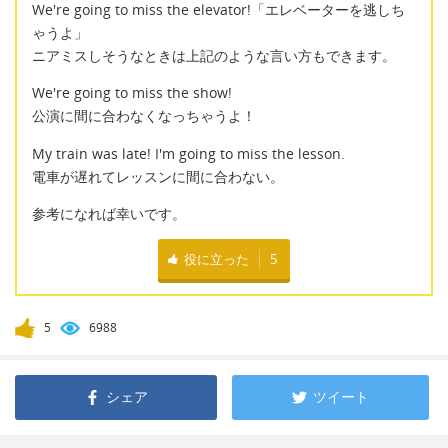
We're going to miss the elevator!「エレベーターを逃しち
ゃうよ」
ニアミスしそうなときは上記のような言い方もできます。
We're going to miss the show!
公演に間に合わなくなっちゃうよ！
My train was late! I'm going to miss the lesson.
電車が遅れてレッスンに間に合わない。
参考になれば幸いです。
役に立った
5
5
6988
シェア
ツイート