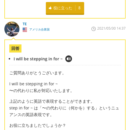
役に立った
8
TE
2021/05/30 14:37
アメリカ合衆国
回答
I will be stepping in for ~
ご質問ありがとうございます。
I will be stepping in for ~
〜の代わりに私が対応いたします。
上記のように英語で表現することができます。
step in for ~ は「〜の代わりに（何かを）する」というニュ
アンスの英語表現です。
お役に立ちましたでしょうか？