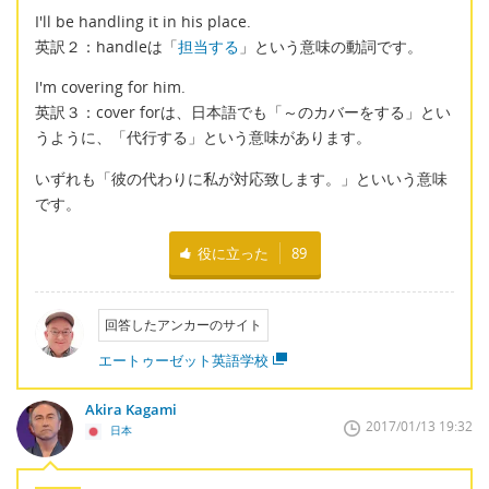
I'll be handling it in his place.
英訳２：handleは「
担当する
」という意味の動詞です。
I'm covering for him.
英訳３：cover forは、日本語でも「～のカバーをする」とい
うように、「代行する」という意味があります。
いずれも「彼の代わりに私が対応致します。」といいう意味
です。
役に立った
89
回答したアンカーのサイト
エートゥーゼット英語学校
Akira Kagami
2017/01/13 19:32
日本