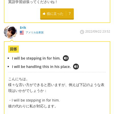
英語学習頑張ってくださいね！
役に立った
7
Erik
2022/09/22 23:52
アメリカ合衆国
回答
I will be stepping in for him.
I will be handling this in his place.
こんにちは。
様々な言い方ができると思いますが、例えば下記のような表
現はいかがでしょうか：
・I will be stepping in for him.
彼の代わりに私が対応します。