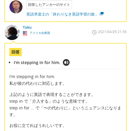
回答したアンカーのサイト
英語求道士の「終わりなき英語学習の旅」
Taku
2021/04/29 21:56
アメリカ合衆国
回答
I'm stepping in for him.
I'm stepping in for him.
私が彼の代わりに対応します。
上記のように英語で表現することができます。
step in で「介入する」のような意味です。
step in for ... で「〜の代わりに」というニュアンスになりま
す。
お役に立てればうれしいです。