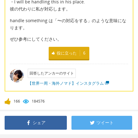
・I will be handling this in his place.
彼の代わりに私が対応します。
handle something は「〜の対応をする」のような意味にな
ります。
ぜひ参考にしてください。
役に立った
6
回答したアンカーのサイト
【世界一周・海外ノマド】インスタグラム
166
184576
シェア
ツイート