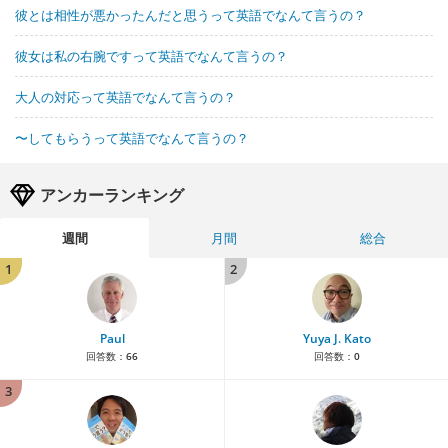
彼とは相性が悪かったんだと思うって英語でなんて言うの？
彼女は私の右腕ですって英語でなんて言うの？
大人の対応って英語でなんて言うの？
〜してもらうって英語でなんて言うの？
アンカーランキング
週間
月間
総合
1
2
Paul
Yuya J. Kato
回答数：
66
回答数：
0
3