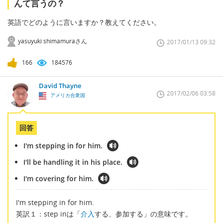
んて言うの？
英語でどのように言いますか？教えてください。
yasuyuki shimamuraさん
2017/01/13 09:32
166
184576
David Thayne
2017/02/06 03:58
アメリカ合衆国
回答
I'm stepping in for him.
I'll be handling it in his place.
I'm covering for him.
I'm stepping in for him.
英訳１：step inは「
介入
する、参加する」の意味です。