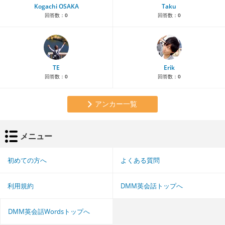
Kogachi OSAKA
Taku
回答数：
0
回答数：
0
TE
Erik
回答数：
0
回答数：
0
アンカー一覧
メニュー
初めての方へ
よくある質問
利用規約
DMM英会話トップへ
DMM英会話Wordsトップへ