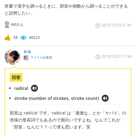
辞書で漢字を調べるときに、部首や画数から調べることができる
と説明したい。
AKIさん
2015/12/19 21:34
58
40223
Erik
2015/12/21 17:34
アメリカ合衆国
回答
radical
stroke (number of strokes, stroke count)
部首は radical です。radical は「過激な」とか「ヤバイ」の
意味の形容詞でもあるので面白いですよね。なんでこれが
「部首」なんだ？？って僕も思います。笑