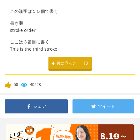
この漢字は１５個で書く
書き順
stroke order
ここは３番目に書く
This is the third stroke
役に立った
13
58
40223
シェア
ツイート