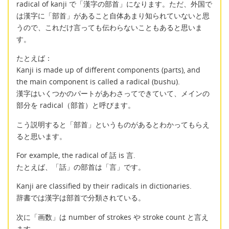
radical of kanji で「漢字の部首」になります。ただ、外国で
は漢字に「部首」があること自体あまり知られていないと思
うので、これだけ言っても伝わらないこともあると思いま
す。
たとえば：
Kanji is made up of different components (parts), and
the main component is called a radical (bushu).
漢字はいくつかのパートがあわさってできていて、メインの
部分を radical（部首）と呼びます。
こう説明すると「部首」というものがあるとわかってもらえ
ると思います。
For example, the radical of 話 is 言.
たとえば、「話」の部首は「言」です。
Kanji are classified by their radicals in dictionaries.
辞書では漢字は部首で分類されている。
次に「画数」は number of strokes や stroke count と言え
ます。