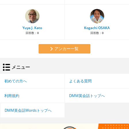
Yuya J. Kato
Kogachi OSAKA
回答数：
0
回答数：
0
アンカー一覧
メニュー
初めての方へ
よくある質問
利用規約
DMM英会話トップへ
DMM英会話Wordsトップへ