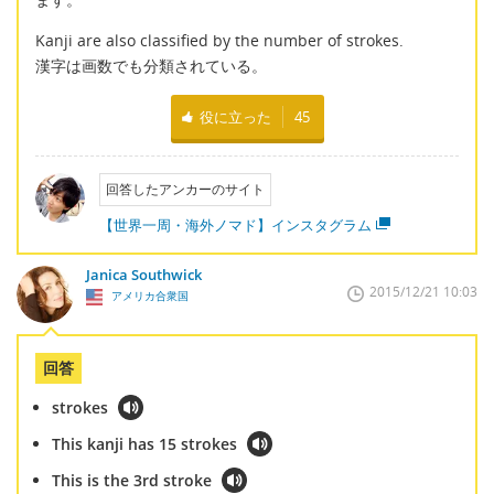
Kanji are also classified by the number of strokes.
漢字は画数でも分類されている。
役に立った
45
回答したアンカーのサイト
【世界一周・海外ノマド】インスタグラム
Janica Southwick
2015/12/21 10:03
アメリカ合衆国
回答
strokes
This kanji has 15 strokes
This is the 3rd stroke