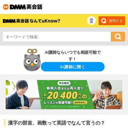
質問する
AI講師ならいつでも相談可能で
す！
AI講師に聞く
漢字の部首、画数って英語でなんて言うの？