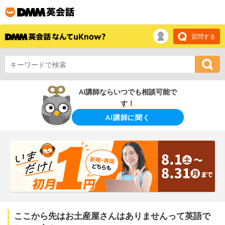
質問する
AI講師ならいつでも相談可能で
す！
AI講師に聞く
ここから先はお土産屋さんはありませんって英語で