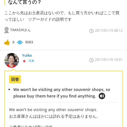
なんて言うの？
ここから先はお土産店はないので、もし買う方がいればここで買
ってほしい ツアーガイドの説明です
TAKASHIさん
2017/01/15 08:12
6
9083
Yuiko
2017/01/16 16:01
日本
回答
We won't be visiting any other souvenir shops, so
please buy them here if you find anything.
We won't be visiting any other souvenir shops.
お土産屋さんはほかには訪れる予定はありません。
ご参考になれば幸いです。