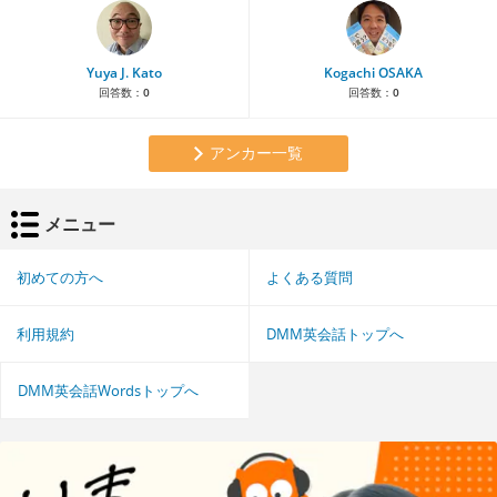
Yuya J. Kato
Kogachi OSAKA
回答数：
0
回答数：
0
アンカー一覧
メニュー
初めての方へ
よくある質問
利用規約
DMM英会話トップへ
DMM英会話Wordsトップへ