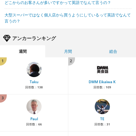
どこからのお客さんが多いですかって英語でなんて言うの？
大型スーパーではなく個人店から買うようにしているって英語でなんて
言うの？
アンカーランキング
週間
月間
総合
1
2
Taku
DMM Eikaiwa K
回答数：
138
回答数：
109
3
Paul
TE
回答数：
66
回答数：
31