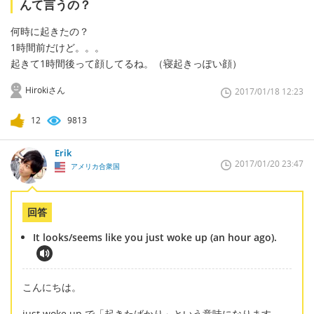
んて言うの？
何時に起きたの？
1時間前だけど。。。
起きて1時間後って顔してるね。（寝起きっぽい顔）
Hirokiさん
2017/01/18 12:23
12
9813
Erik
2017/01/20 23:47
アメリカ合衆国
回答
It looks/seems like you just woke up (an hour ago).
こんにちは。
just woke up で「起きたばかり」という意味になります。