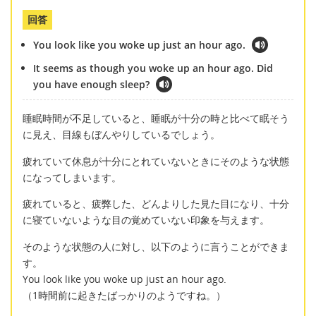
回答
You look like you woke up just an hour ago.
It seems as though you woke up an hour ago. Did
you have enough sleep?
睡眠時間が不足していると、睡眠が十分の時と比べて眠そう
に見え、目線もぼんやりしているでしょう。
疲れていて休息が十分にとれていないときにそのような状態
になってしまいます。
疲れていると、疲弊した、どんよりした見た目になり、十分
に寝ていないような目の覚めていない印象を与えます。
そのような状態の人に対し、以下のように言うことができま
す。
You look like you woke up just an hour ago.
（1時間前に起きたばっかりのようですね。）