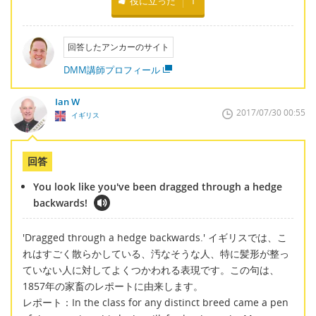
役に立った
1
回答したアンカーのサイト
DMM講師プロフィール
Ian W
2017/07/30 00:55
イギリス
回答
You look like you've been dragged through a hedge
backwards!
'Dragged through a hedge backwards.' イギリスでは、こ
れはすごく散らかしている、汚なそうな人、特に髪形が整っ
ていない人に対してよくつかわれる表現です。この句は、
1857年の家畜のレポートに由来します。
レポート：In the class for any distinct breed came a pen