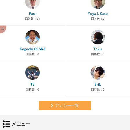
Paul
Yuya J. Kato
回答数：
51
回答数：
0
3
Kogachi OSAKA
Taku
回答数：
0
回答数：
0
TE
Erik
回答数：
0
回答数：
0
アンカー一覧
メニュー