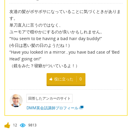
友達の髪がボサボサになっていることに気づくときがありま
す。
単刀直入に言うのではなく、
ユーモアで穏やかにするのが良いかもしれません。
“You seem to be having a bad hair day buddy!”
(今日は悪い髪の日のようだね！)
“Have you looked in a mirror…you have bad case of ‘Bed
Head’ going on!”
（鏡をみた？寝癖がついているよ！）
役に立った
0
回答したアンカーのサイト
DMM英会話講師プロフィール
12
9813