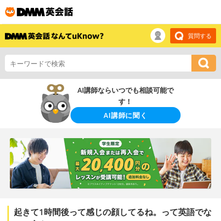
質問する
AI講師ならいつでも相談可能で
す！
AI講師に聞く
起きて1時間後って感じの顔してるね。って英語でな