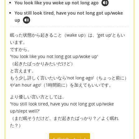
You look like you woke up not long ago
You still look tired, have you not long got up/woke
up
眠った状態から起きること（wake up）は、'get up'ともい
います。
ですから、
'You look like you not long got up/woke up'
（起きたばっかりみたいだけど）
と言えます。
もう少し詳しく言いたいなら'not long ago'（ちょっと前に）
や'an hour ago'（1時間前に）を加えてもいいです。
より優しい言い方としては、
'You still look tired, have you not long got up/woke
up/slept well?'
（まだ眠そうだけど、まだ起きたばっかり？／よく眠れ
た？）