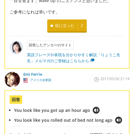
「目を覚ます」wake up のニュアンスと思いました。
ご参考になれば幸いです。
役に立った
2
回答したアンカーのサイト
英語フレーズや表現を分かりやすく解説「りょうこ先
生」メルマガのご登録はこちらから
Emi Ferrie
2017/05/30 21:19
アメリカ合衆国
回答
You look like you got up an hour ago
You look like you rolled out of bed not long ago