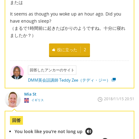
または
It seems as though you woke up an hour ago. Did you
have enough sleep?
（まるで1時間前に起きたばかりのようですね。十分に寝れ
ましたか？）
役に立った
2
回答したアンカーのサイト
DMM英会話講師 Teddy Zee（テディ・ジー）
Mia St
2018/11/15 20:51
イギリス
回答
You look like you're not long up