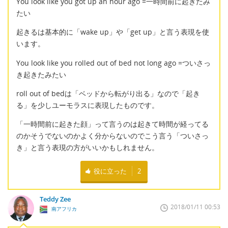
You look like you got up an hour ago =一時間前に起きたみ
たい
起きるは基本的に「wake up」や「get up」と言う表現を使
います。
You look like you rolled out of bed not long ago =ついさっ
き起きたみたい
roll out of bedは「ベッドから転がり出る」なので「起き
る」を少しユーモラスに表現したものです。
「一時間前に起きた顔」って言うのは起きて時間が経ってる
のかそうでないのかよく分からないのでこう言う「ついさっ
き」と言う表現の方がいいかもしれません。
役に立った
2
Teddy Zee
2018/01/11 00:53
南アフリカ