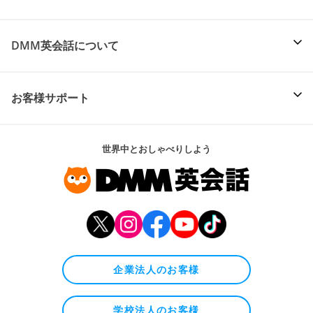
DMM英会話について
お客様サポート
世界中とおしゃべりしよう
企業法人のお客様
学校法人のお客様