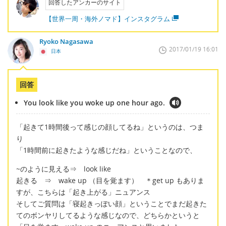
回答したアンカーのサイト
【世界一周・海外ノマド】インスタグラム
Ryoko Nagasawa
2017/01/19 16:01
日本
回答
You look like you woke up one hour ago.
「起きて1時間後って感じの顔してるね」というのは、つま
り
「1時間前に起きたような感じだね」ということなので、
~のように見える⇒ look like
起きる ⇒ wake up （目を覚ます） ＊get up もありま
すが、こちらは「起き上がる」ニュアンス
そしてご質問は「寝起きっぽい顔」ということでまだ起きた
てのボンヤリしてるような感じなので、どちらかというと