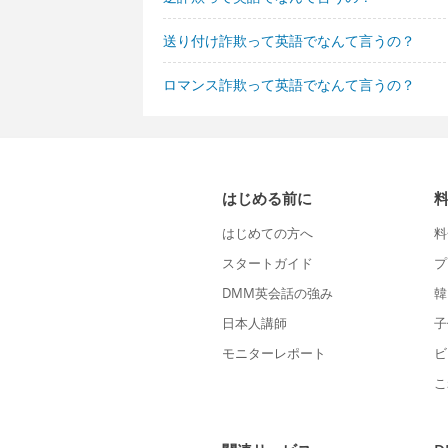
送り付け詐欺って英語でなんて言うの？
ロマンス詐欺って英語でなんて言うの？
はじめる前に
はじめての方へ
料
スタートガイド
プ
DMM英会話の強み
韓
日本人講師
子
モニターレポート
ビ
こ