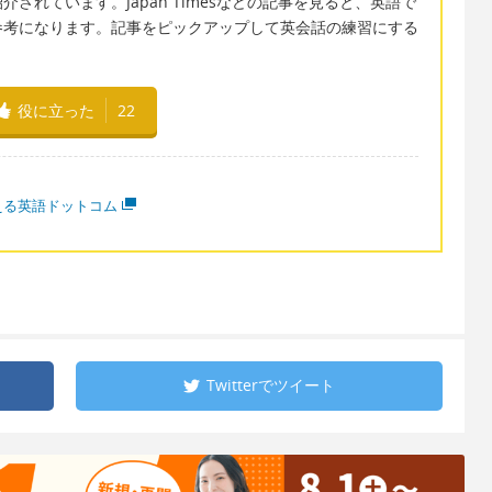
されています。Japan Timesなどの記事を見ると、英語で
参考になります。記事をピックアップして英会話の練習にする
役に立った
22
える英語ドットコム
Twitterで
ツイート