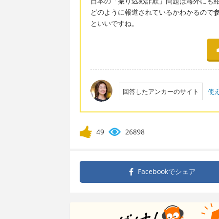
日本の「振り込め詐欺」問題は海外にも紹介
どのように報道されているかわかるので
といいですね。
回答したアンカーのサイト
使
49
26898
Facebookで
シェア