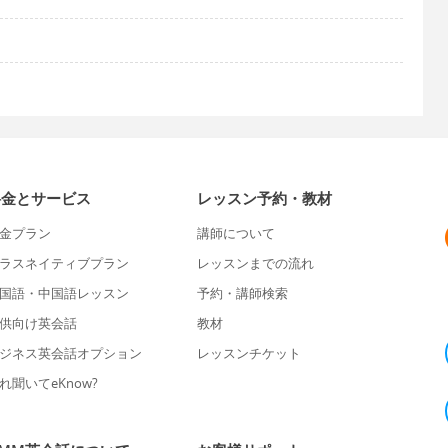
料金とサービス
レッスン予約・教材
金プラン
講師について
ラスネイティブプラン
レッスンまでの流れ
国語・中国語レッスン
予約・講師検索
供向け英会話
教材
ジネス英会話オプション
レッスンチケット
れ聞いてeKnow?