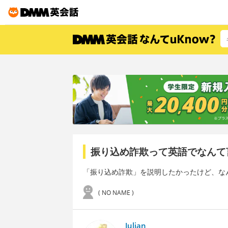
振り込め詐欺って英語でなんて
「振り込め詐欺」を説明したかったけど、な
( NO NAME )
Julian