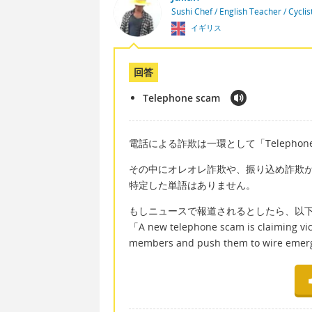
Sushi Chef / English Teacher / Cycli
イギリス
回答
Telephone scam
電話による詐欺は一環として「Telephon
その中にオレオレ詐欺や、振り込め詐欺
特定した単語はありません。
もしニュースで報道されるとしたら、以
「A new telephone scam is claiming vic
members and push them to wire eme