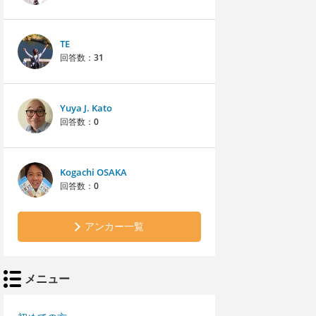
TE
回答数：
31
Yuya J. Kato
回答数：
0
Kogachi OSAKA
回答数：
0
アンカー一覧
メニュー