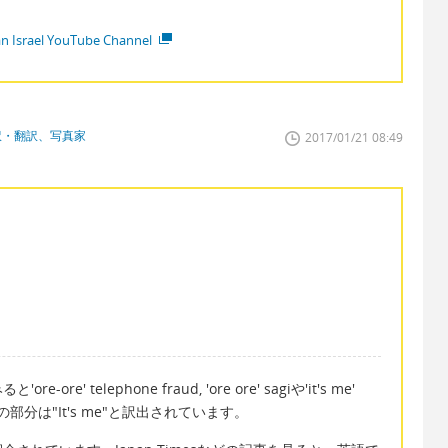
ian Israel YouTube Channel
訳・翻訳、写真家
2017/01/21 08:49
 telephone fraud, 'ore ore' sagiや'it's me'
分は"It's me"と訳出されています。