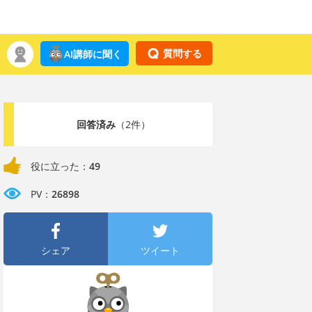
質問する
AI講師に聞く
回答済み
（2件）
役に立った：
49
PV：
26898
シェア
ツイート