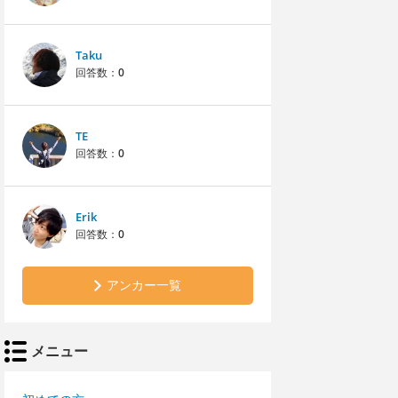
Taku
回答数：
0
TE
回答数：
0
Erik
回答数：
0
アンカー一覧
メニュー