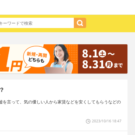
？
嘘を言って、気の優しい人から家賃などを安くしてもらうなどの
2023/10/16 18:47