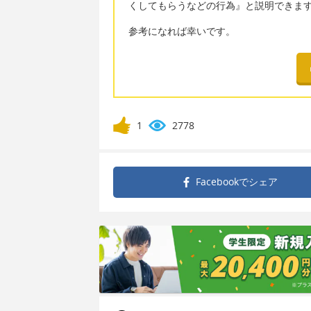
くしてもらうなどの行為』と説明できま
参考になれば幸いです。
1
2778
Facebookで
シェア