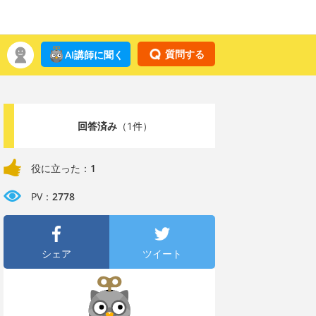
質問する
AI講師に聞く
回答済み
（1件）
役に立った：
1
PV：
2778
シェア
ツイート