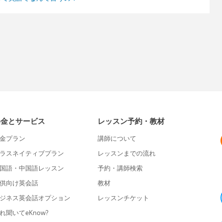
料金とサービス
レッスン予約・教材
金プラン
講師について
ラスネイティブプラン
レッスンまでの流れ
国語・中国語レッスン
予約・講師検索
供向け英会話
教材
ジネス英会話オプション
レッスンチケット
れ聞いてeKnow?