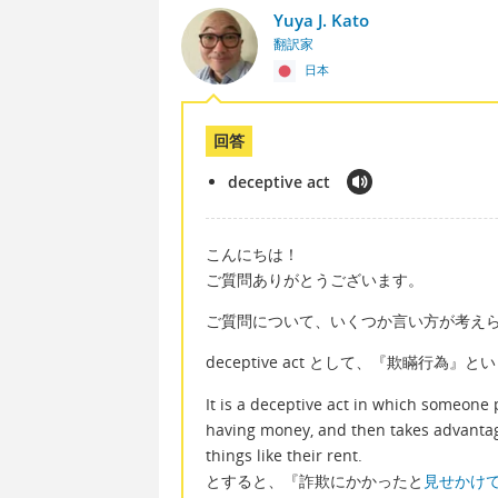
Yuya J. Kato
翻訳家
日本
回答
deceptive act
こんにちは！
ご質問ありがとうございます。
ご質問について、いくつか言い方が考え
deceptive act として、『欺瞞行為
It is a deceptive act in which someone 
having money, and then takes advantage
things like their rent.
とすると、『詐欺にかかったと
見せかけ