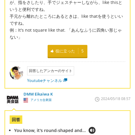
が、指をさしたり、手でジェスチャーしながら、like thisと
いうと便利ですね。
手元から離れたところにあるときは、like thatを使うといい
ですね。
例：It's not square like that. 「あんなふうに四角い形じゃ
ない」
役に立った
5
回答したアンカーのサイト
Youtubeチャンネル
DMM Eikaiwa K
2024/05/18 08:57
アメリカ合衆国
回答
You know, it's round-shaped and...