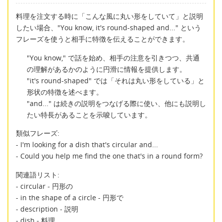
料理を注文する時に「こんな風に丸い形をしていて」と説明
したい場合、"You know, it's round-shaped and..." という
フレーズを使うと相手に特徴を伝えることができます。
"You know," で話を始め、相手の注意を引きつつ、共通
の理解があるかのように円滑に情報を提供します。
"it's round-shaped" では「それは丸い形をしている」と
形状の特徴を述べます。
"and..." は続きの説明をつなげる際に使い、他にも説明し
たい特長があることを示唆しています。
類似フレーズ:
- I'm looking for a dish that's circular and...
- Could you help me find the one that's in a round form?
関連語リスト:
- circular - 円形の
- in the shape of a circle - 円形で
- description - 説明
- dish - 料理