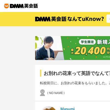
お別れの花束って英語でなんて
転校前日に、お別れの花束をもらいました。
( NO NAME )
Masumi