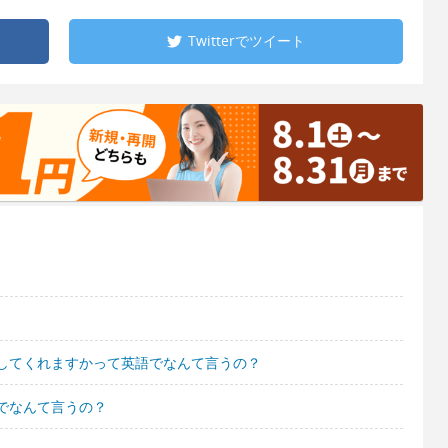
Twitterで
ツイート
してくれますかって英語でなんて言うの？
でなんて言うの？