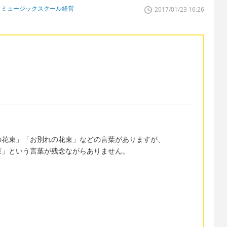
、ミュージックスクール経営
2017/01/23 16:26
の花束」「お別れの花束」などの言葉がありますが、
束」という言葉が残念ながらありません。