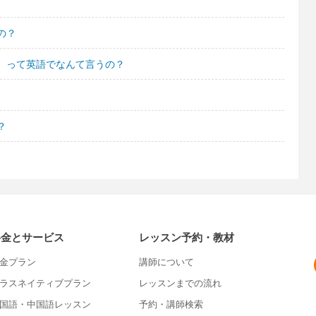
の？
。って英語でなんて言うの？
？
？
料金とサービス
レッスン予約・教材
金プラン
講師について
ラスネイティブプラン
レッスンまでの流れ
国語・中国語レッスン
予約・講師検索