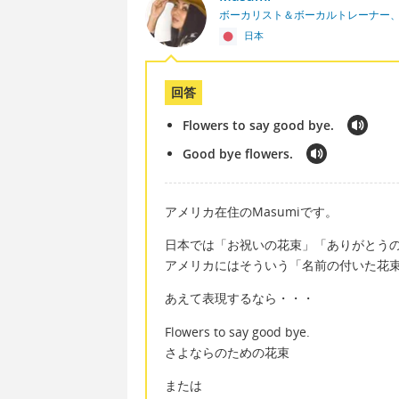
ボーカリスト＆ボーカルトレーナー
日本
回答
Flowers to say good bye.
Good bye flowers.
アメリカ在住のMasumiです。
日本では「お祝いの花束」「ありがとう
アメリカにはそういう「名前の付いた花
あえて表現するなら・・・
Flowers to say good bye.
さよならのための花束
または