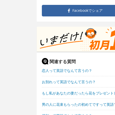
Facebookで
シェア
関連する質問
恋人って英語でなんて言うの？
お別れって英語でなんて言うの？
もし私があなたの妻だったら花をプレゼント
男の人に花束もらったの初めてですって英語