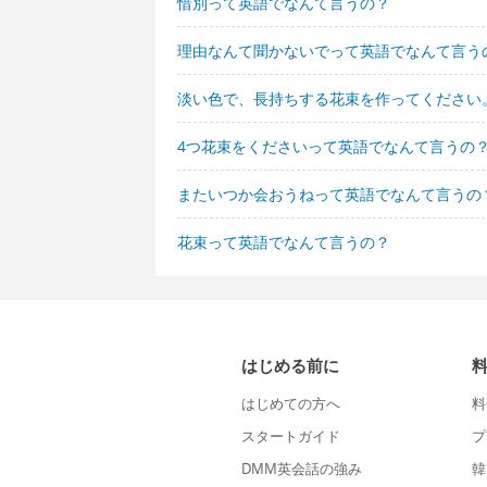
惜別って英語でなんて言うの？
理由なんて聞かないでって英語でなんて言う
淡い色で、長持ちする花束を作ってください
4つ花束をくださいって英語でなんて言うの
またいつか会おうねって英語でなんて言うの
花束って英語でなんて言うの？
はじめる前に
はじめての方へ
料
スタートガイド
プ
DMM英会話の強み
韓