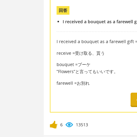
回答
I received a bouquet as a farewell g
I received a bouquet as a far
receive =受け取る、貰う
bouquet =ブーケ
”Flowers”と言ってもいいです。
farewell =お別れ
6
13513