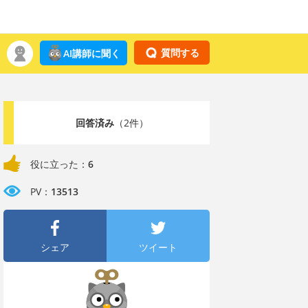
質問する
AI講師に聞く
回答済み
（2件）
役に立った：
6
PV：
13513
シェア
ツイート