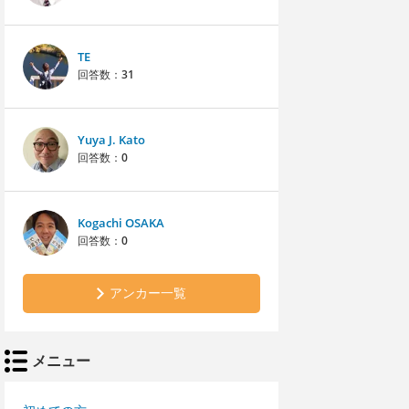
TE
回答数：
31
Yuya J. Kato
回答数：
0
Kogachi OSAKA
回答数：
0
アンカー一覧
メニュー