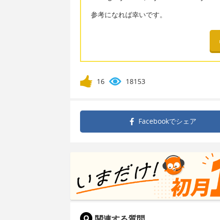
参考になれば幸いです。
16
18153
Facebookで
シェア
関連する質問