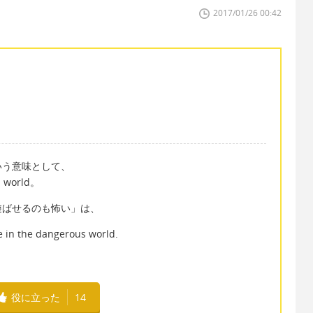
2017/01/26 00:42
いう意味として、
 world。
遊ばせるのも怖い」は、
ne in the dangerous world.
役に立った
14