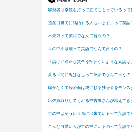
容疑者は拳銃を持って立てこもっているって
遺産目当てに結婚する人もいます。って英語
不景気って英語でなんて言うの？
世の中不条理って英語でなんて言うの？
下請けに適正な賃金を払わないような元請は
渡る世間に鬼はなしって英語でなんて言うの
職がなくて経済面は親に頼る独身者をモンス
出張買取りしてくれる中古屋さんが増えてき
世の中はそういう風に出来ているって英語で
こんな可愛い人が世の中にいるのって英語で