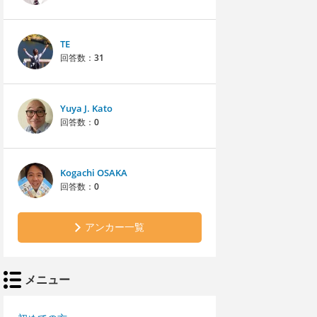
TE
回答数：
31
Yuya J. Kato
回答数：
0
Kogachi OSAKA
回答数：
0
アンカー一覧
メニュー