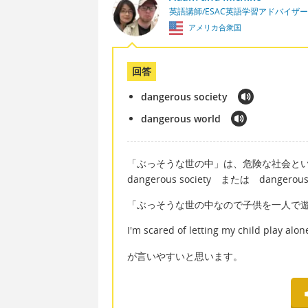
英語講師/ESAC英語学習アドバイザー
アメリカ合衆国
回答
dangerous society
dangerous world
「ぶっそうな世の中」は、危険な社会と
dangerous society または dangerous
「ぶっそうな世の中なので子供を一人で
I'm scared of letting my child play alo
が言いやすいと思います。