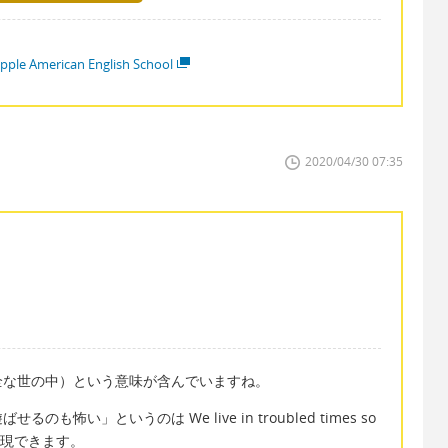
pple American English School
2020/04/30 07:35
全な世の中）という意味が含んでいますね。
い」というのは We live in troubled times so
ry と表現できます。