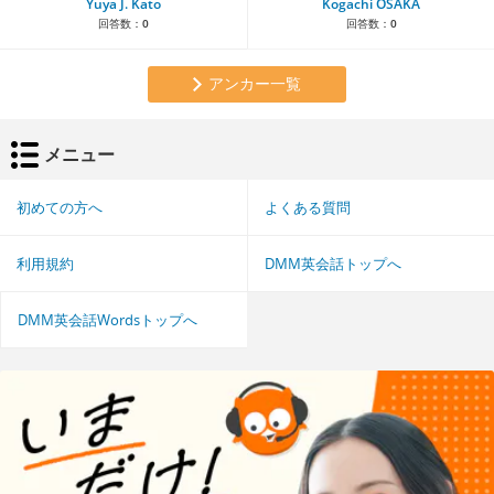
Yuya J. Kato
Kogachi OSAKA
回答数：
0
回答数：
0
アンカー一覧
メニュー
初めての方へ
よくある質問
利用規約
DMM英会話トップへ
DMM英会話Wordsトップへ