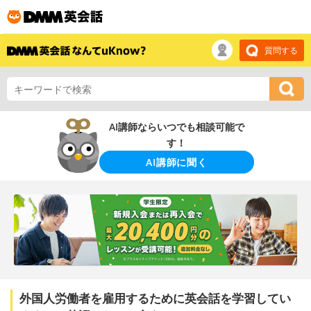
質問する
AI講師ならいつでも相談可能で
す！
AI講師に聞く
外国人労働者を雇用するために英会話を学習してい