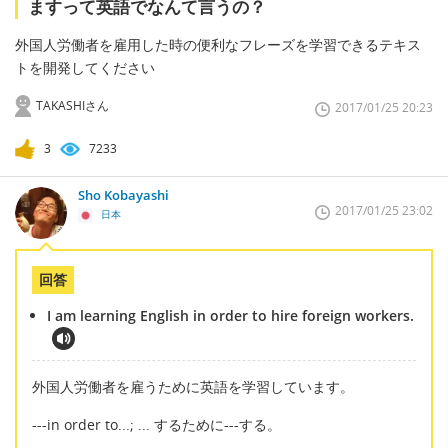
ますって英語でなんて言うの？
外国人労働者を雇用した時の便利なフレーズを学習できるテキス
トを開発してください
TAKASHIさん
2017/01/25 20:23
3
7233
Sho Kobayashi
2017/01/25 23:02
日本
回答
I am learning English in order to hire foreign workers.
外国人労働者を雇うために英語を学習しています。
---in order to...; ... するために---する。