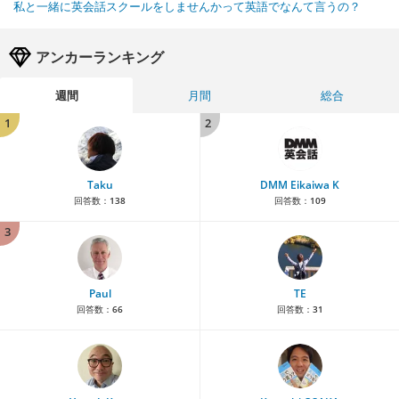
私と一緒に英会話スクールをしませんかって英語でなんて言うの？
アンカーランキング
週間
月間
総合
1
2
Taku
DMM Eikaiwa K
回答数：
138
回答数：
109
3
Paul
TE
回答数：
66
回答数：
31