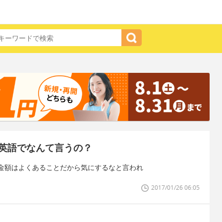
英語でなんて言うの？
金額はよくあることだから気にするなと言われ
2017/01/26 06:05