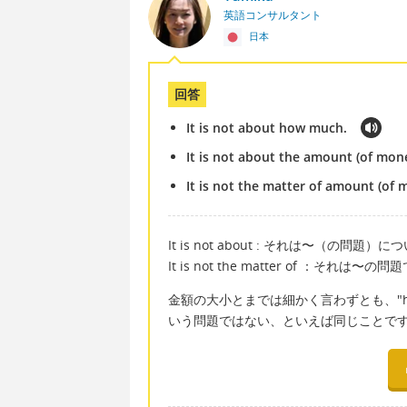
英語コンサルタント
日本
回答
It is not about how much.
It is not about the amount (of mon
It is not the matter of amount (of 
It is not about : それは〜（の問題
It is not the matter of ：それは〜の
金額の大小とまでは細かく言わずとも、"how 
いう問題ではない、といえば同じことで