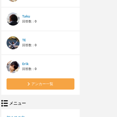
Taku
回答数：
0
TE
回答数：
0
Erik
回答数：
0
アンカー一覧
メニュー