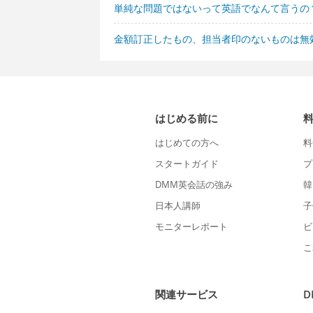
単純な問題ではないって英語でなんて言うの
金額訂正したもの、担当者印のないものは無
はじめる前に
はじめての方へ
料
スタートガイド
プ
DMM英会話の強み
韓
日本人講師
子
モニターレポート
ビ
こ
関連サービス