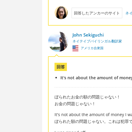
回答したアンカーのサイト
ネ
John Sekiguchi
ネイテイブバイリンガル翻訳家
アメリカ合衆国
回答
It's not about the amount of money
ぼられたお金の額の問題じゃない！
お金の問題じゃない！
It's not about the amount of money I was
ぼられた額の問題じゃない。これは犯罪