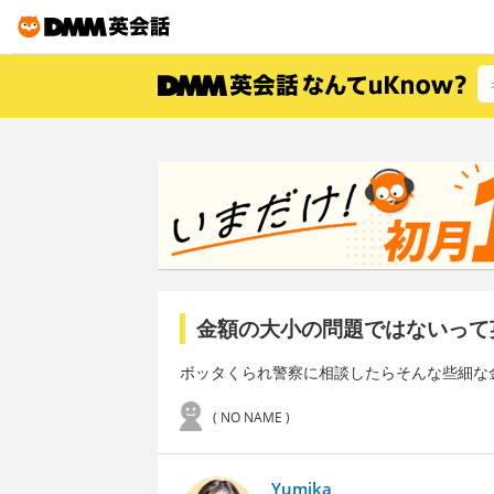
金額の大小の問題ではないって
ボッタくられ警察に相談したらそんな些細な
( NO NAME )
Yumika