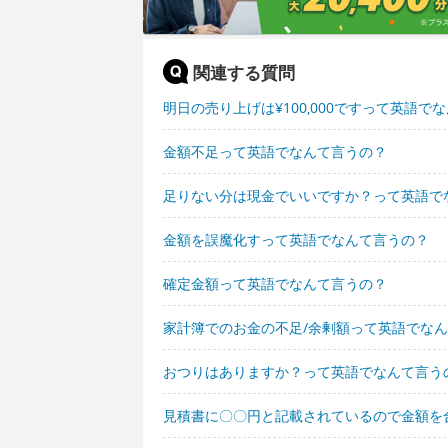
関連する質問
明日の売り上げは¥100,000ですって英語で
金額不足って英語でなんて言うの？
足りない分は現金でいいですか？って英語で
金額を誤魔化すって英語でなんて言うの？
確定金額って英語でなんて言うの？
家計簿でのお金の不足/余剰額って英語でな
おつりはありますか？って英語でなんて言う
見積書に〇〇円と記載されているので金額を