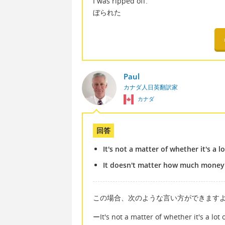
I was ripped off.
ぼられた
Paul
カナダ人日英翻訳家
カナダ
回答
It's not a matter of whether it's a l
It doesn't matter how much money I w
この場合、次のような言い方ができます
ーIt's not a matter of whether it's a lot 