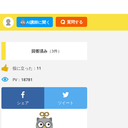
質問する
AI講師に聞く
回答済み
（3件）
役に立った：
11
PV：
18781
シェア
ツイート