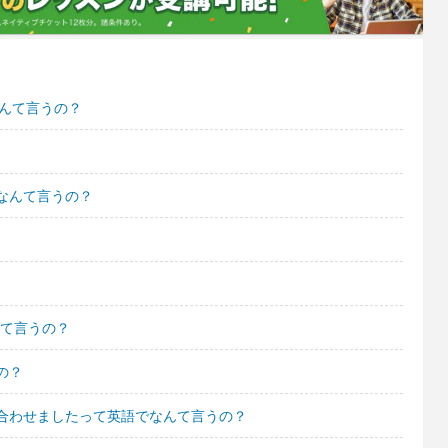
なんて言うの？
なんて言うの？
んて言うの？
の？
合わせましたって英語でなんて言うの？