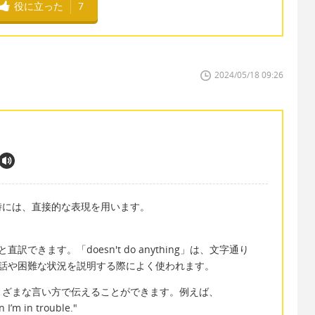
役に立った
7
2024/05/18 09:26
時には、直接的な表現を用います。
きます。「doesn't do anything」は、文字通り
話や困難な状況を説明する際によく使われます。
まざまな言い方で伝えることができます。例えば、
n I’m in trouble."