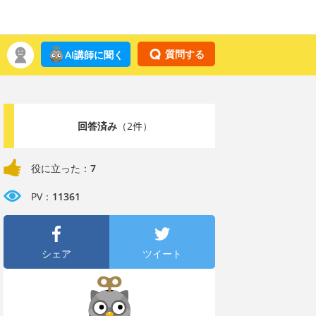
質問する
AI講師に聞く
回答済み
（2件）
役に立った：
7
PV：
11361
シェア
ツイート