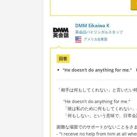
DMM Eikaiwa K
英会話バイリンガルスタッフ
アメリカ合衆国
回答
"He doesn't do anything for me."
「相手は何もしてくれない」と言いたい
"He doesn't do anything for me."
「彼は私のために何もしてくれない」と直訳で
「何もしない」という意味で、日常会
困難な場面でのサポートがないことをさ
- "I receive no help from him at all whe