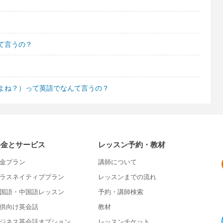
て言うの？
よね？）って英語でなんて言うの？
料金とサービス
レッスン予約・教材
金プラン
講師について
ラスネイティブプラン
レッスンまでの流れ
国語・中国語レッスン
予約・講師検索
供向け英会話
教材
ジネス英会話オプション
レッスンチケット