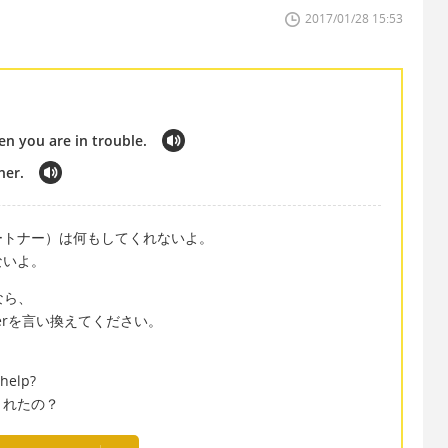
2017/01/28 15:53
n you are in trouble.
ner.
ートナー）は何もしてくれないよ。
ないよ。
なら、
tnerを言い換えてください。
 help?
くれたの？