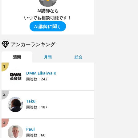
AI講師なら
いつでも相談可能です！
AI講師に聞く
アンカーランキング
週間
月間
総合
1
DMM Eikaiwa K
回答数：
242
2
Taku
回答数：
187
3
Paul
回答数：
66