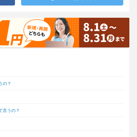
うの？
て言うの？