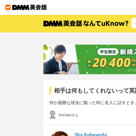
相手は何もしてくれないって英
何か困難な状況に陥った時に友人に話すとき
Anchanさん
Sho Kobayashi