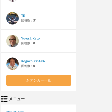
TE
回答数：
31
Yuya J. Kato
回答数：
0
Kogachi OSAKA
回答数：
0
アンカー一覧
メニュー