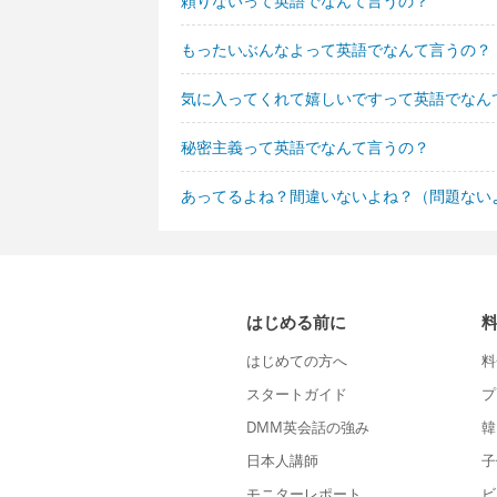
頼りないって英語でなんて言うの？
もったいぶんなよって英語でなんて言うの？
気に入ってくれて嬉しいですって英語でなん
秘密主義って英語でなんて言うの？
あってるよね？間違いないよね？（問題ない
はじめる前に
はじめての方へ
料
スタートガイド
プ
DMM英会話の強み
韓
日本人講師
子
モニターレポート
ビ