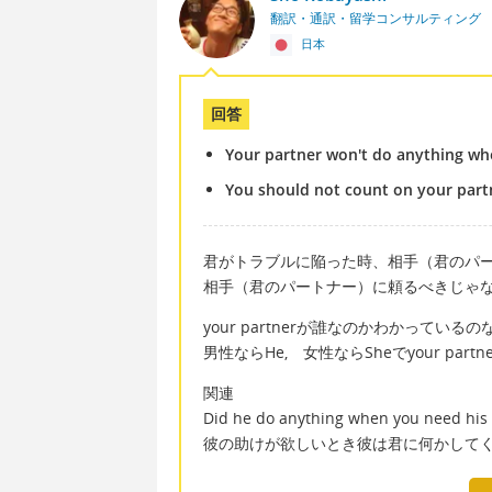
翻訳・通訳・留学コンサルティング
日本
回答
Your partner won't do anything whe
You should not count on your part
君がトラブルに陥った時、相手（君のパ
相手（君のパートナー）に頼るべきじゃ
your partnerが誰なのかわかっているの
男性ならHe, 女性ならSheでyour par
関連
Did he do anything when you need his
彼の助けが欲しいとき彼は君に何かして