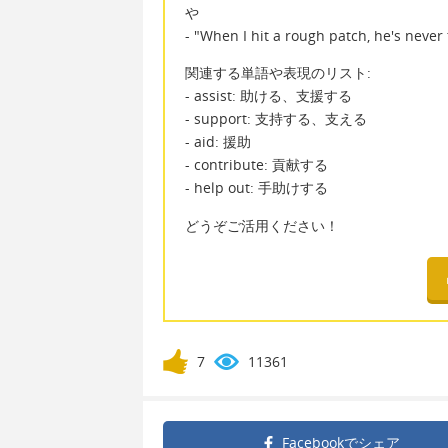
や
- "When I hit a rough patch, he's never
関連する単語や表現のリスト:
- assist: 助ける、支援する
- support: 支持する、支える
- aid: 援助
- contribute: 貢献する
- help out: 手助けする
どうぞご活用ください！
7
11361
Facebookで
シェア