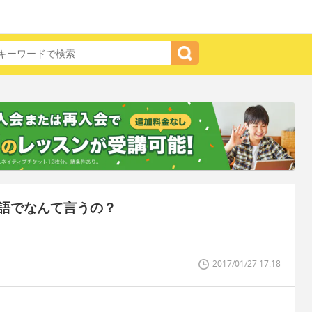
語でなんて言うの？
。
2017/01/27 17:18