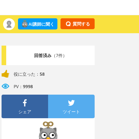
質問する
AI講師に聞く
回答済み
（7件）
役に立った：
58
PV：
9998
シェア
ツイート