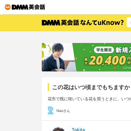
この花はいつ頃までもちますか
花市で既に咲いている花を買うときに、いつ
Naoさん
Tokita