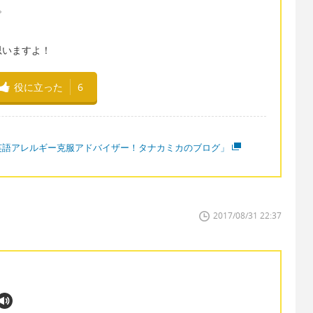
。
思いますよ！
役に立った
6
英語アレルギー克服アドバイザー！タナカミカのブログ」
2017/08/31 22:37