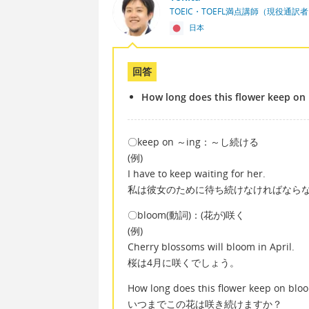
TOEIC・TOEFL満点講師（現役通訳
日本
回答
How long does this flower keep on
〇keep on ～ing：～し続ける
(例)
I have to keep waiting for her.
私は彼女のために待ち続けなければなら
〇bloom(動詞)：(花が)咲く
(例)
Cherry blossoms will bloom in April.
桜は4月に咲くでしょう。
How long does this flower keep on blo
いつまでこの花は咲き続けますか？