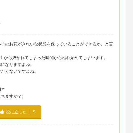
いそのお花がきれいな状態を保っていることができるか、と言
れた花）は土から抜かれてしまった瞬間から枯れ始めてしまいます。
準になりますよね。
けたくないですよね。
d?"
もちますか？）
役に立った
5