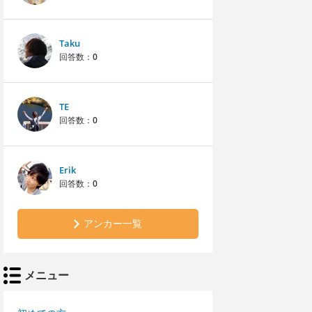
Taku
回答数：
0
TE
回答数：
0
Erik
回答数：
0
アンカー一覧
メニュー