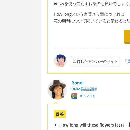
enjoyを使ってたずねるのも良いでしょう
How longという言葉さえ頭につければ
花の期間について聞いていると伝わると
回答したアンカーのサイト
「
Ronel
DMM英会話講師
南アフリカ
回答
How long will these flowers last?