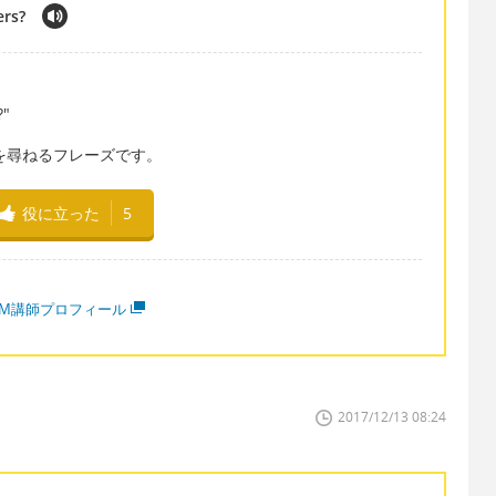
ers?
?"
保つ期間を尋ねるフレーズです。
役に立った
5
MM講師プロフィール
2017/12/13 08:24