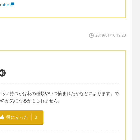
tube
2019/01/16 19:23
くらい持つかは花の種類やいつ摘まれたかなどによります。で
つのか気になるかもしれません。
役に立った
3