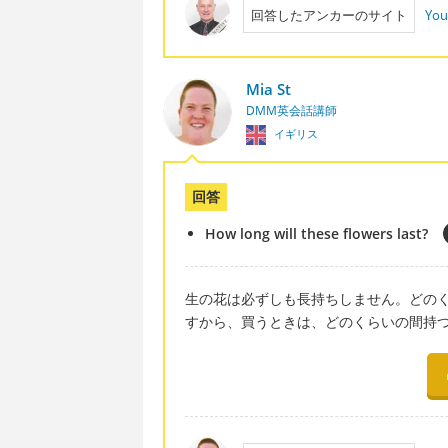
回答したアンカーのサイト
You
Mia St
DMM英会話講師
イギリス
回答
How long will these flowers last?
生の花は必ずしも長持ちしません。どの
すから、買うときは、どのくらいの間持