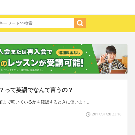
？って英語でなんて言うの？
頃まで咲いているかを確認するときに使います。
2017/01/28 23:18