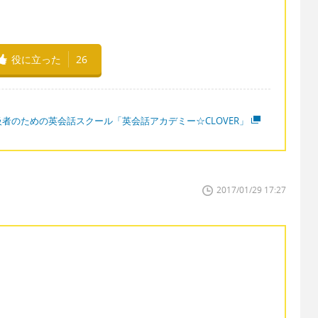
役に立った
26
級者のための英会話スクール「英会話アカデミー☆CLOVER」
2017/01/29 17:27