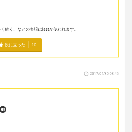
く続く、などの表現はlastが使われます。
役に立った
10
2017/04/30 08:45
、