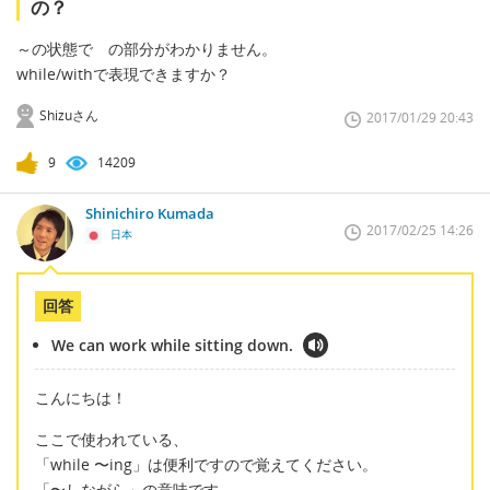
の？
～の状態で の部分がわかりません。
while/withで表現できますか？
Shizuさん
2017/01/29 20:43
9
14209
Shinichiro Kumada
2017/02/25 14:26
日本
回答
We can work while sitting down.
こんにちは！
ここで使われている、
「while 〜ing」は便利ですので覚えてください。
「〜しながら」の意味です。