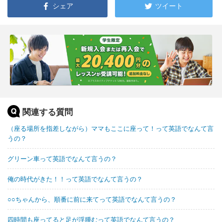
シェア
ツイート
関連する質問
（座る場所を指差しながら）ママもここに座って！って英語でなんて言
うの？
グリーン車って英語でなんて言うの？
俺の時代がきた！！って英語でなんて言うの？
○○ちゃんから、順番に前に来てって英語でなんて言うの？
四時間も座ってると足が浮腫むって英語でなんて言うの？