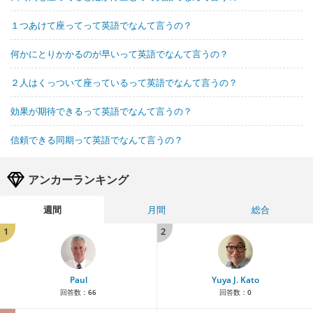
１つあけて座ってって英語でなんて言うの？
何かにとりかかるのが早いって英語でなんて言うの？
２人はくっついて座っているって英語でなんて言うの？
効果が期待できるって英語でなんて言うの？
信頼できる同期って英語でなんて言うの？
アンカーランキング
週間
月間
総合
1
2
Paul
Yuya J. Kato
回答数：
66
回答数：
0