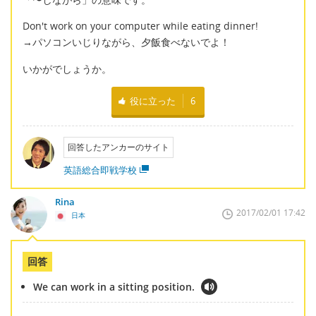
Don't work on your computer while eating dinner!
→パソコンいじりながら、夕飯食べないでよ！
いかがでしょうか。
役に立った
6
回答したアンカーのサイト
英語総合即戦学校
Rina
2017/02/01 17:42
日本
回答
We can work in a sitting position.