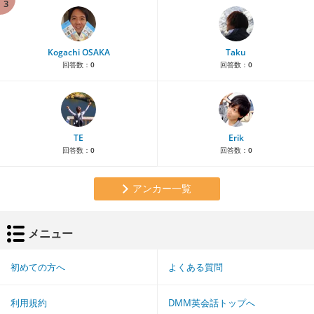
3
Kogachi OSAKA
Taku
回答数：
0
回答数：
0
TE
Erik
回答数：
0
回答数：
0
アンカー一覧
メニュー
初めての方へ
よくある質問
利用規約
DMM英会話トップへ