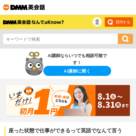
質問する
AI講師ならいつでも相談可能で
す！
AI講師に聞く
座った状態で仕事ができるって英語でなんて言う