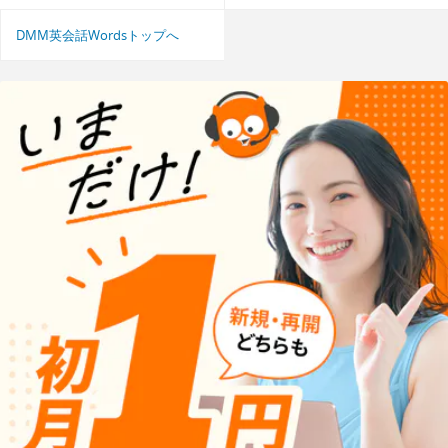
DMM英会話Wordsトップへ