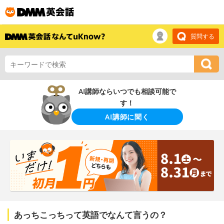
質問する
AI講師ならいつでも相談可能で
す！
AI講師に聞く
あっちこっちって英語でなんて言うの？