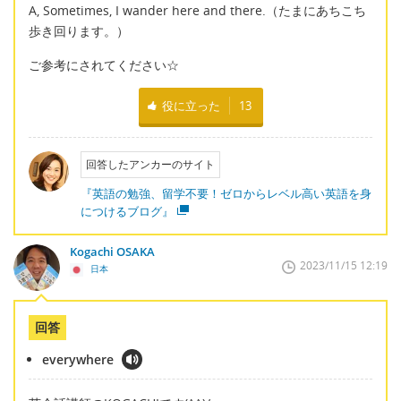
A, Sometimes, I wander here and there.（たまにあちこち
歩き回ります。）
ご参考にされてください☆
役に立った
13
回答したアンカーのサイト
『英語の勉強、留学不要！ゼロからレベル高い英語を身
につけるブログ』
Kogachi OSAKA
2023/11/15 12:19
日本
回答
everywhere