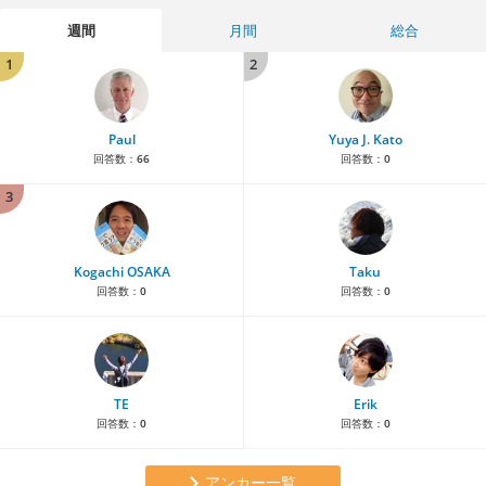
週間
月間
総合
1
2
Paul
Yuya J. Kato
回答数：
66
回答数：
0
3
Kogachi OSAKA
Taku
回答数：
0
回答数：
0
TE
Erik
回答数：
0
回答数：
0
アンカー一覧