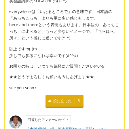
英会話講師のKOGACHIです(^^)/
everywhereは「いたるところで」の意味です。日本語の
「あっちこっち」よりも更に多い感じもします。
here and thereという表現もあります。日本語の「あっちこ
っち」に比べると、もっと少ないイメージで、「ちらほら、
所々」という感じに近いです(
^_^
)
以上ですm(_)m
少しでも参考になれば幸いです(#^^#)
お困りの時は、いつでも気軽にご質問ください(^0^)/
★★どうぞよろしくお願いもうしあげます★★
see you soon♪
役に立った
3
回答したアンカーのサイト