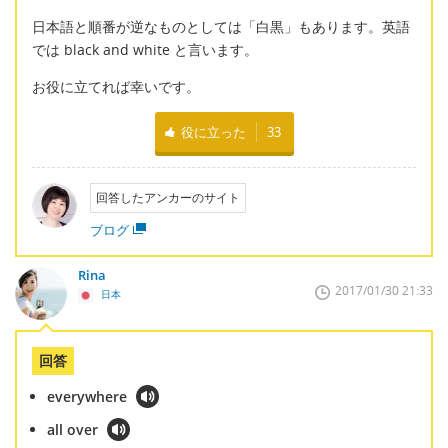
日本語と順番が逆なものとしては「白黒」もあります。英語
では black and white と言います。
お役に立てれば幸いです。
役に立った
33
回答したアンカーのサイト
ブログ
Rina
2017/01/30 21:33
日本
回答
everywhere
all over