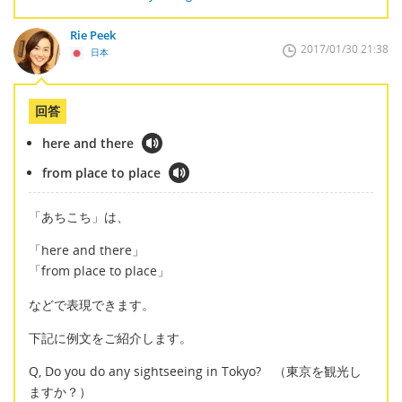
Rie Peek
2017/01/30 21:38
日本
回答
here and there
from place to place
「あちこち」は、
「here and there」
「from place to place」
などで表現できます。
下記に例文をご紹介します。
Q, Do you do any sightseeing in Tokyo? （東京を観光し
ますか？）