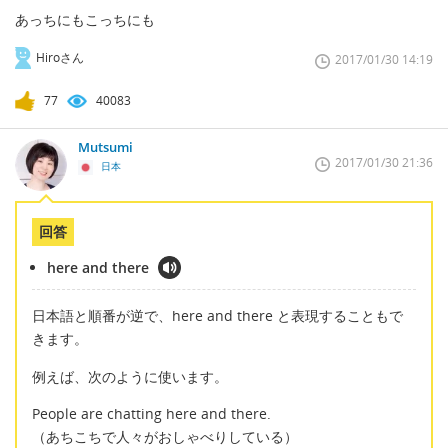
あっちにもこっちにも
Hiroさん
2017/01/30 14:19
77
40083
Mutsumi
2017/01/30 21:36
日本
回答
here and there
日本語と順番が逆で、here and there と表現することもで
きます。
例えば、次のように使います。
People are chatting here and there.
（あちこちで人々がおしゃべりしている）