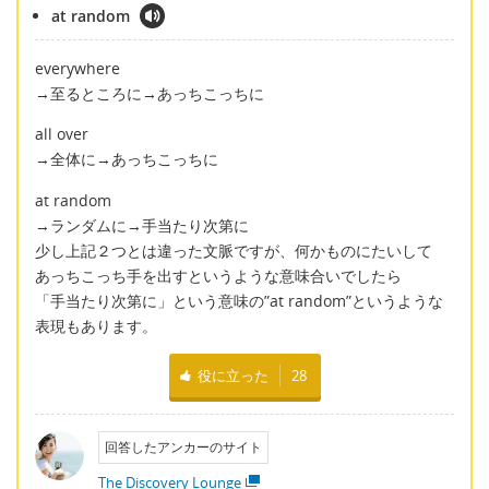
at random
everywhere
→至るところに→あっちこっちに
all over
→全体に→あっちこっちに
at random
→ランダムに→手当たり次第に
少し上記２つとは違った文脈ですが、何かものにたいして
あっちこっち手を出すというような意味合いでしたら
「手当たり次第に」という意味の”at random”というような
表現もあります。
役に立った
28
回答したアンカーのサイト
The Discovery Lounge