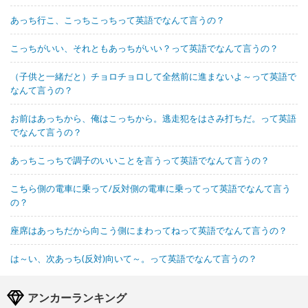
あっち行こ、こっちこっちって英語でなんて言うの？
こっちがいい、それともあっちがいい？って英語でなんて言うの？
（子供と一緒だと）チョロチョロして全然前に進まないよ～って英語で
なんて言うの？
お前はあっちから、俺はこっちから。逃走犯をはさみ打ちだ。って英語
でなんて言うの？
あっちこっちで調子のいいことを言うって英語でなんて言うの？
こちら側の電車に乗って/反対側の電車に乗ってって英語でなんて言う
の？
座席はあっちだから向こう側にまわってねって英語でなんて言うの？
は～い、次あっち(反対)向いて～。って英語でなんて言うの？
アンカーランキング