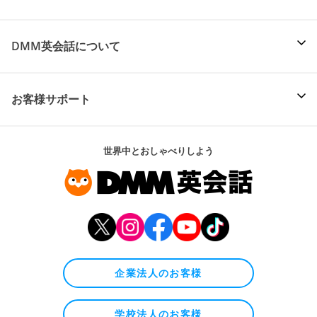
DMM英会話について
お客様サポート
世界中とおしゃべりしよう
企業法人のお客様
学校法人のお客様