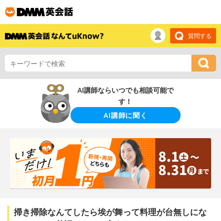
質問する
AI講師ならいつでも相談可能で
す！
AI講師に聞く
掃き掃除なんてしたら埃が舞って料理が台無しにな