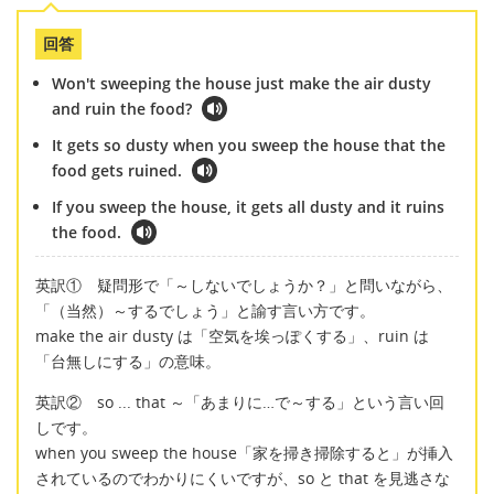
回答
Won't sweeping the house just make the air dusty
and ruin the food?
It gets so dusty when you sweep the house that the
food gets ruined.
If you sweep the house, it gets all dusty and it ruins
the food.
英訳① 疑問形で「～しないでしょうか？」と問いながら、
「（当然）～するでしょう」と諭す言い方です。
make the air dusty は「空気を埃っぽくする」、ruin は
「台無しにする」の意味。
英訳② so ... that ～「あまりに…で～する」という言い回
しです。
when you sweep the house「家を掃き掃除すると」が挿入
されているのでわかりにくいですが、so と that を見逃さな