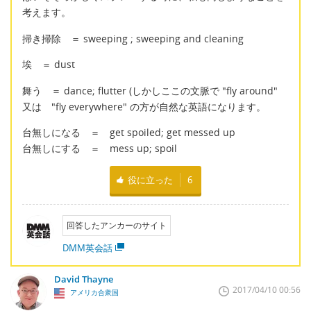
考えます。
掃き掃除 ＝ sweeping ; sweeping and cleaning
埃 ＝ dust
舞う ＝ dance; flutter (しかしここの文脈で "fly around"
又は "fly everywhere" の方が自然な英語になります。
台無しになる ＝ get spoiled; get messed up
台無しにする ＝ mess up; spoil
役に立った
6
回答したアンカーのサイト
DMM英会話
David Thayne
2017/04/10 00:56
アメリカ合衆国