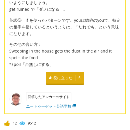
いようにしましょう。
get ruined で「ダメになる」。
英訳③ if を使ったパターンです。youは総称のyouで、特定
の相手を指しているというよりは、「だれでも」という意味
になります。
その他の言い方：
Sweeping in the house gets the dust in the air and it
spoils the food.
*spoil「台無しにする」
役に立った
6
回答したアンカーのサイト
エートゥーゼット英語学校
12
9512