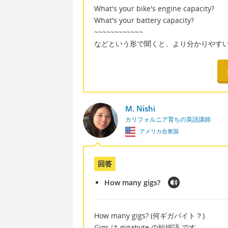
What's your bike's engine capacity?
What's your battery capacity?
~~~~~~~~~~~~
などという形で聞くと、より分かりやす
M. Nishi
カリフォルニア育ちの英語講師
アメリカ合衆国
回答
How many gigs?
How many gigs? (何ギガバイト？)
Gigs は gigabyte の短縮語 です。