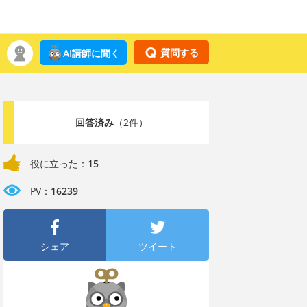
質問する
AI講師に聞く
回答済み
（2件）
役に立った：
15
PV：
16239
シェア
ツイート