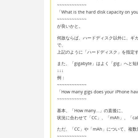
~~~~~~~~~~~~
「What is the hard disk capacity on yo
~~~~~~~~~~~~
が良いかと。
何故ならば、ハードディスク以外に、ギガ
で、
上記のように「ハードディスク」を指定
また、「gigabyte」はよく「gig」へ
↓↓↓
例：
~~~~~~~~~~~~
「How many gigs does your iPhone ha
~~~~~~~~~~~~
基本、「How many...」の直後に、
状況に合わせて「CC」、「mAh」、「ca
ただ、「CC」や「mAh」について、複
~~~~~~~~~~~~