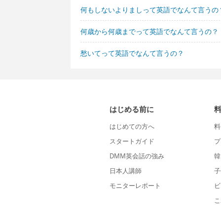
何もしないよりましって英語でなんて言うの
何歳から何歳までって英語でなんて言うの？
愁いてって英語でなんて言うの？
はじめる前に
はじめての方へ
料
スタートガイド
プ
DMM英会話の強み
韓
日本人講師
子
モニターレポート
ビ
こ