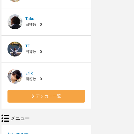
Taku
回答数：
0
TE
回答数：
0
Erik
回答数：
0
アンカー一覧
メニュー