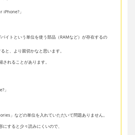
ur iPhone?」
バイトという単位を使う部品（RAMなど）が存在するの
すると、より親切かなと思います。
と短縮されることがあります。
ve?」
lories」などの単位を入れていただいて問題ありません。
数形にすると少々読みにくいので、