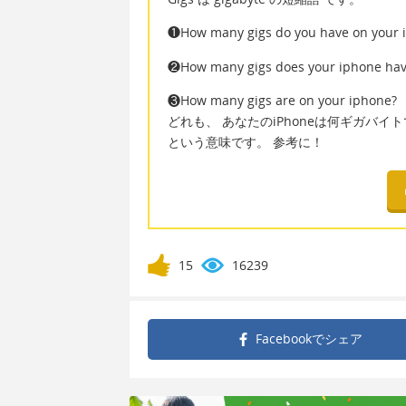
❶How many gigs do you have on your 
❷How many gigs does your iphone hav
❸How many gigs are on your iphone?
どれも、 あなたのiPhoneは何ギガバイ
という意味です。 参考に！
15
16239
Facebookで
シェア