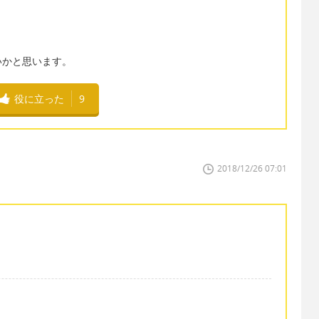
いかと思います。
役に立った
9
2018/12/26 07:01