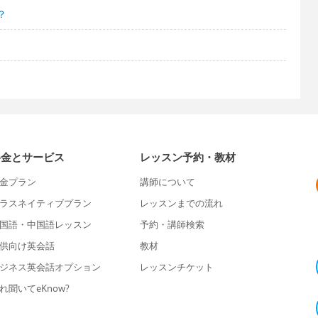
？
料金とサービス
レッスン予約・教材
金プラン
講師について
ラスネイティブプラン
レッスンまでの流れ
国語・中国語レッスン
予約・講師検索
供向け英会話
教材
ジネス英会話オプション
レッスンチケット
れ聞いてeKnow?