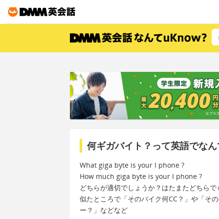
何ギガバイト？って英語でなん
What giga byte is your I phone ?
How much giga byte is your I phone ?
どちらが適切でしょうか？はたまたどちらで
似たところで「そのバイク何CC？」や「その
ー？」などなど