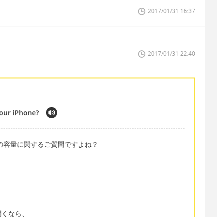
2017/01/31 16:37
2017/01/31 22:40
your iPhone?
クの容量に関するご質問ですよね？
?」
聞くなら、