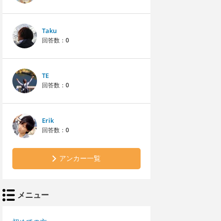
Taku
回答数：
0
TE
回答数：
0
Erik
回答数：
0
アンカー一覧
メニュー