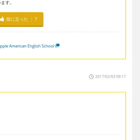
います。
役に立った
7
pple American English School
2017/02/03 09:17