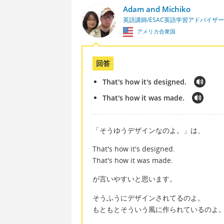
Adam and Michiko
英語講師/ESAC英語学習アドバイザー
アメリカ合衆国
回答
That's how it's designed.
That's how it was made.
「そうゆうデザインなのよ。」は、
That's how it's designed.
That's how it was made.
が言いやすいと思います。
そうふうにデザインされてるのよ。
もともとそういう風に作られているのよ