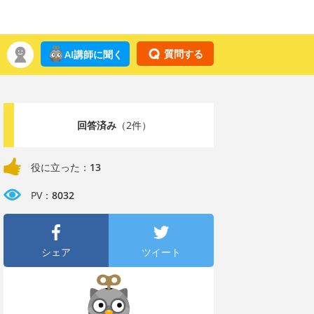
質問する
AI講師に聞く
回答済み
（2件）
役に立った：
13
PV：
8032
シェア
ツイート