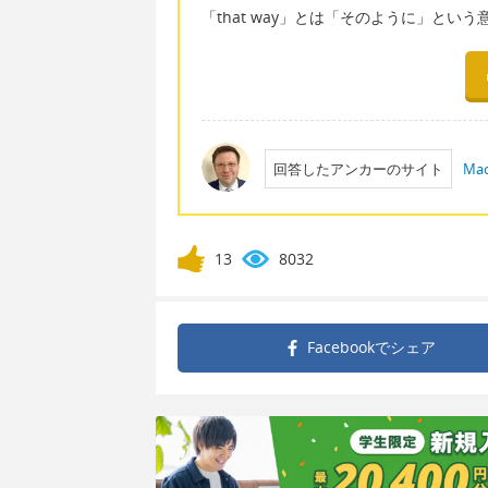
「that way」とは「そのように」とい
回答したアンカーのサイト
Mac
13
8032
Facebookで
シェア