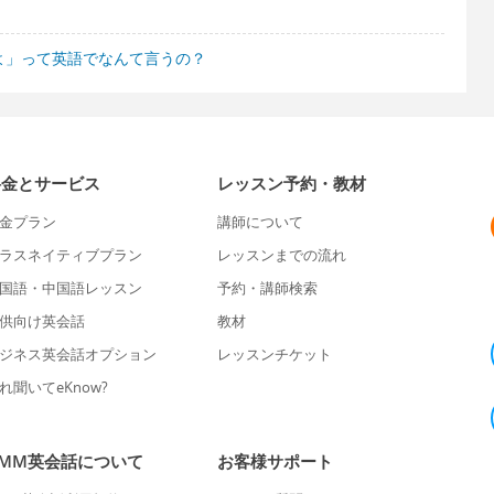
よ」って英語でなんて言うの？
料金とサービス
レッスン予約・教材
金プラン
講師について
ラスネイティブプラン
レッスンまでの流れ
国語・中国語レッスン
予約・講師検索
供向け英会話
教材
ジネス英会話オプション
レッスンチケット
れ聞いてeKnow?
DMM英会話について
お客様サポート