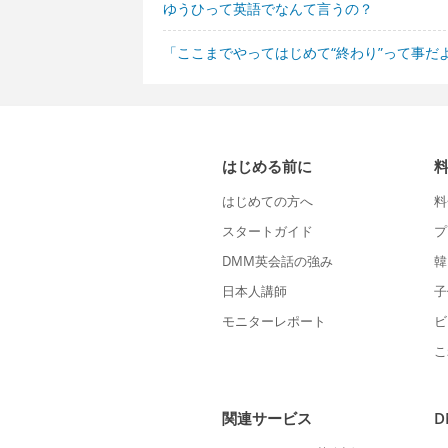
ゆうひって英語でなんて言うの？
「ここまでやってはじめて“終わり”って事だ
はじめる前に
はじめての方へ
料
スタートガイド
プ
DMM英会話の強み
韓
日本人講師
子
モニターレポート
ビ
こ
関連サービス